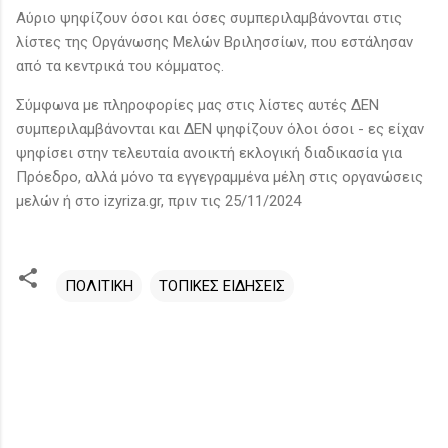
Αύριο ψηφίζουν όσοι και όσες συμπεριλαμβάνονται στις
λίστες της Οργάνωσης Μελών Βριλησσίων, που εστάλησαν
από τα κεντρικά του κόμματος.
Σύμφωνα με πληροφορίες μας στις λίστες αυτές ΔΕΝ
συμπεριλαμβάνονται και ΔΕΝ ψηφίζουν όλοι όσοι - ες είχαν
ψηφίσει στην τελευταία ανοικτή εκλογική διαδικασία για
Πρόεδρο, αλλά μόνο τα εγγεγραμμένα μέλη στις οργανώσεις
μελών ή στο izyriza.gr, πριν τις 25/11/2024
ΠΟΛΙΤΙΚΗ
ΤΟΠΙΚΕΣ ΕΙΔΗΣΕΙΣ
Σ
χ
ό
λ
ι