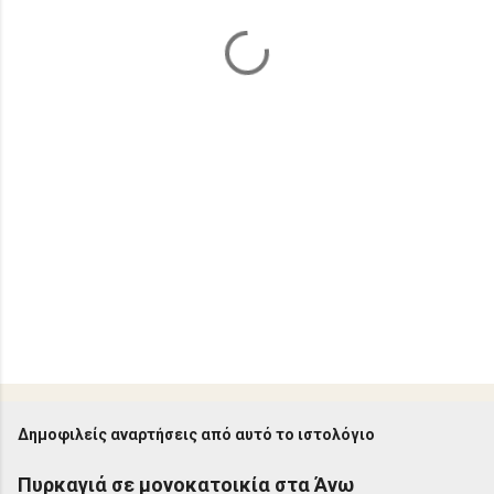
α
Δημοφιλείς αναρτήσεις από αυτό το ιστολόγιο
Πυρκαγιά σε μονοκατοικία στα Άνω