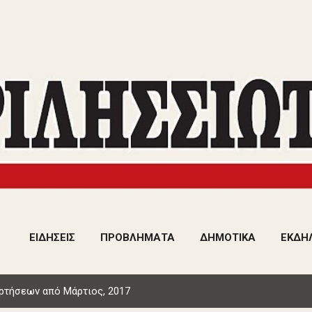
Μετάβαση στο κύριο περιεχόμενο
ΕΙΔΗΣΕΙΣ
ΠΡΟΒΛΗΜΑΤΑ
ΔΗΜΟΤΙΚΑ
ΕΚΔΗ
ρτήσεων από Μάρτιος, 2017