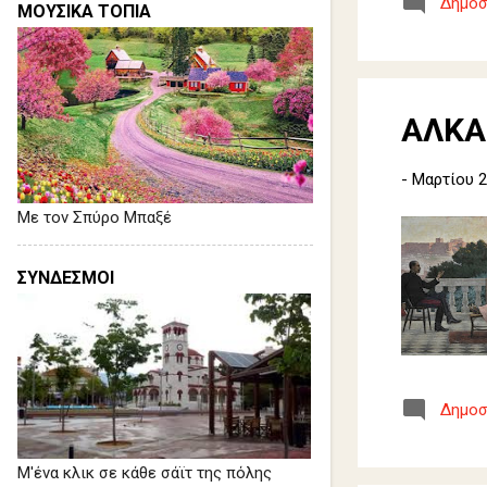
Δημοσ
ΜΟΥΣΙΚΑ ΤΟΠΙΑ
ΑΛΚΑ
-
Μαρτίου 2
Με τον Σπύρο Μπαξέ
ΣΥΝΔΕΣΜΟΙ
Δημοσ
Μ'ένα κλικ σε κάθε σάϊτ της πόλης