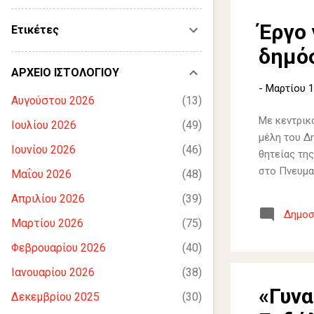
Έργο 
Ετικέτες
δημόσ
ΑΡΧΕΙΟ ΙΣΤΟΛΟΓΙΟΥ
-
Μαρτίου 1
Αυγούστου 2026
13
Με κεντρικ
Ιουλίου 2026
49
μέλη του Δ
Ιουνίου 2026
46
θητείας τη
στο Πνευμα
Μαΐου 2026
48
Απριλίου 2026
39
Δημοσ
Μαρτίου 2026
75
Φεβρουαρίου 2026
40
Ιανουαρίου 2026
38
«Γυνα
Δεκεμβρίου 2025
30