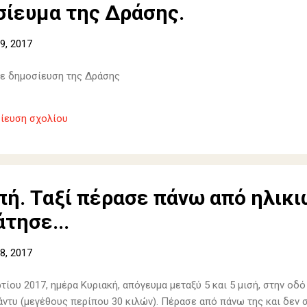
σίευμα της Δράσης.
9, 2017
ε δημοσίευση της Δράσης
ίευση σχολίου
ή. Ταξί πέρασε πάνω από ηλικι
τησε...
8, 2017
τίου 2017, ημέρα Κυριακή, απόγευμα μεταξύ 5 και 5 μισή, στην οδ
άντυ (μεγέθους περίπου 30 κιλών). Πέρασε από πάνω της και δεν 