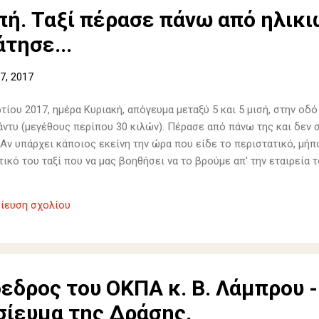
ή. Ταξί πέρασε πάνω από ηλικι
τησε...
7, 2017
τίου 2017, ημέρα Κυριακή, απόγευμα μεταξύ 5 και 5 μισή, στην οδ
άντυ (μεγέθους περίπου 30 κιλών). Πέρασε από πάνω της και δεν 
. Αν υπάρχει κάποιος εκείνη την ώρα που είδε το περιστατικό, μή
ικό του ταξί που να μας βοηθήσει να το βρούμε απ' την εταιρεία τ
ίευση σχολίου
εδρος του ΟΚΠΑ κ. Β. Λάμπρου 
σίευμα της Δράσης.