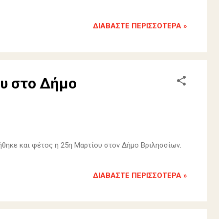
ΔΙΑΒΆΣΤΕ ΠΕΡΙΣΣΌΤΕΡΑ »
υ στο Δήμο
ήθηκε και φέτος η 25η Μαρτίου στον Δήμο Βριλησσίων.
ΔΙΑΒΆΣΤΕ ΠΕΡΙΣΣΌΤΕΡΑ »