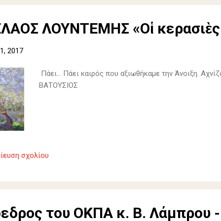
ΑΟΣ ΛΟΥΝΤΕΜΗΣ «Οἱ κερασιὲς θ
1, 2017
Πάει... Πάει καιρός που αξιωθήκαμε την Άνοιξη. Αχνί
ΒΑΤΟΥΣΙΟΣ
ίευση σχολίου
εδρος του ΟΚΠΑ κ. Β. Λάμπρου 