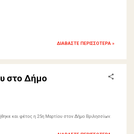
ΔΙΑΒΆΣΤΕ ΠΕΡΙΣΣΌΤΕΡΑ »
υ στο Δήμο
ήθηκε και φέτος η 25η Μαρτίου στον Δήμο Βριλησσίων.