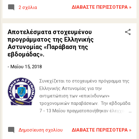
ΔΙΑΒΆΣΤΕ ΠΕΡΙΣΣΌΤΕΡΑ »
2 σχόλια
Αποτελέσματα στοχευμένου
προγράμματος της Ελληνικής
Αστυνομίας «Παράβαση της
εβδομάδας».
-
Μαΐου 15, 2018
Συνεχίζεται το στοχευμένο πρόγραμμα της
Ελληνικής Αστυνομίας για την
αντιμετώπιση των «επικίνδυνων»
τροχονομικών παραβάσεων. Την εβδομάδα
7 - 13 Μαΐου πραγματοποιήθηκαν έλεγχοι
σε 17.520 οχήματα, “δίνοντας
προτεραιότητα” στην υπέρβαση του ορίου
ΔΙΑΒΆΣΤΕ ΠΕΡΙΣΣΌΤΕΡΑ »
Δημοσίευση σχολίου
ταχύτητας, κατά την οδήγηση. Βεβαιώθηκαν