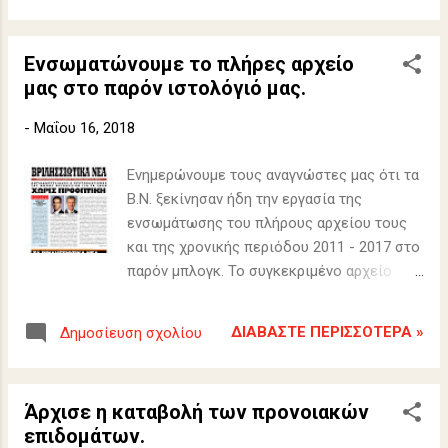
Ενσωματώνουμε το πλήρες αρχείο
μας στο παρόν ιστολόγιό μας.
-
Μαΐου 16, 2018
Ενημερώνουμε τους αναγνώστες μας ότι τα
Β.Ν. ξεκίνησαν ήδη την εργασία της
ενσωμάτωσης του πλήρους αρχείου τους
και της χρονικής περιόδου 2011 - 2017 στο
παρόν μπλογκ. Το συγκεκριμένο αρχείο
είχε καταχωρηθεί στο σάϊτ που
διατηρούσαμε αυτήν την χρονική περίοδο.
ΔΙΑΒΆΣΤΕ ΠΕΡΙΣΣΌΤΕΡΑ »
Δημοσίευση σχολίου
Άρχισε η καταβολή των προνοιακών
επιδομάτων.