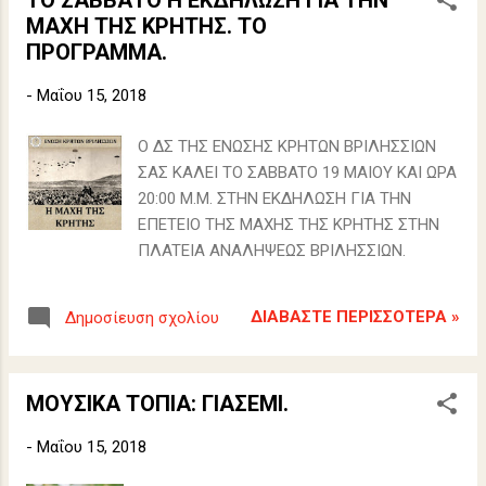
ΤΟ ΣΑΒΒΑΤΟ Η ΕΚΔΗΛΩΣΗ ΓΙΑ ΤΗΝ
ΜΑΧΗ ΤΗΣ ΚΡΗΤΗΣ. ΤΟ
ΠΡΟΓΡΑΜΜΑ.
-
Μαΐου 15, 2018
O ΔΣ ΤΗΣ ΕΝΩΣΗΣ ΚΡΗΤΩΝ ΒΡΙΛΗΣΣΙΩΝ
ΣAΣ KAΛEI TO ΣABBATO 19 MAIOY KAI ΩPA
20:00 Μ.Μ. ΣTHN EKΔHΛΩΣH ΓIA THN
EΠETEIO THΣ MAXHΣ THΣ KPHTHΣ ΣTHN
ΠΛATEIA ANAΛHΨEΩΣ BPIΛHΣΣIΩN.
ΔΙΑΒΆΣΤΕ ΠΕΡΙΣΣΌΤΕΡΑ »
Δημοσίευση σχολίου
ΜΟΥΣΙΚΑ ΤΟΠΙΑ: ΓΙΑΣΕΜΙ.
-
Μαΐου 15, 2018