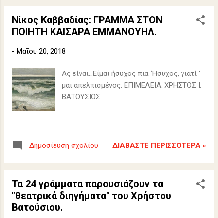
Νίκος Καββαδίας: ΓΡΑΜΜΑ ΣΤΟΝ
ΠΟΙΗΤΗ ΚΑΙΣΑΡΑ ΕΜΜΑΝΟΥΗΛ.
-
Μαΐου 20, 2018
Ας είναι...Είμαι ήσυχος πια. Ήσυχος, γιατί '
μαι απελπισμένος. ΕΠΙΜΕΛΕΙΑ: ΧΡΗΣΤΟΣ Ι.
ΒΑΤΟΥΣΙΟΣ
ΔΙΑΒΆΣΤΕ ΠΕΡΙΣΣΌΤΕΡΑ »
Δημοσίευση σχολίου
Τα 24 γράμματα παρουσιάζουν τα
"θεατρικά διηγήματα" του Χρήστου
Βατούσιου.