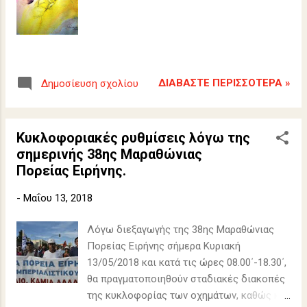
ΔΙΑΒΆΣΤΕ ΠΕΡΙΣΣΌΤΕΡΑ »
Δημοσίευση σχολίου
Κυκλοφοριακές ρυθμίσεις λόγω της
σημερινής 38ης Μαραθώνιας
Πορείας Ειρήνης.
-
Μαΐου 13, 2018
Λόγω διεξαγωγής της 38ης Μαραθώνιας
Πορείας Ειρήνης σήμερα Κυριακή
13/05/2018 και κατά τις ώρες 08.00΄-18.30΄,
θα πραγματοποιηθούν σταδιακές διακοπές
της κυκλοφορίας των οχημάτων, καθώς και