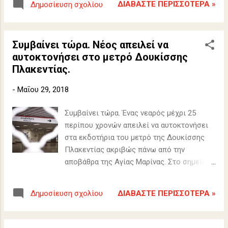
ΔΙΑΒΆΣΤΕ ΠΕΡΙΣΣΌΤΕΡΑ »
Δημοσίευση σχολίου
Συμβαίνει τώρα. Νέος απειλεί να
αυτοκτονήσει στο μετρό Δουκίσσης
Πλακεντίας.
-
Μαΐου 29, 2018
Συμβαίνει τώρα. Ένας νεαρός μέχρι 25
περίπου χρονών απειλεί να αυτοκτονήσει
στα εκδοτήρια του μετρό της Δουκίσσης
Πλακεντίας ακριβώς πάνω από την
αποβάθρα της Αγίας Μαρίνας. Στο σημείο
έχουν καταφθάσει και επιχειρούν ήδη να
αποτρέψουν την αυτοκτονία άνδρες της
ΔΙΑΒΆΣΤΕ ΠΕΡΙΣΣΌΤΕΡΑ »
Δημοσίευση σχολίου
Ελληνικής Αστυνομίας και της Τοπικής
Αυτοδιοίκησης.