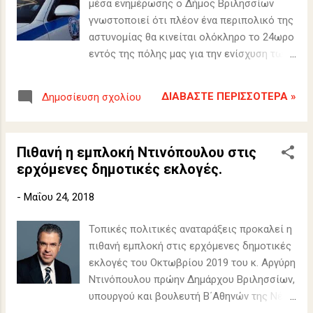
μέσα ενημέρωσης ο Δήμος Βριλησσίων
γνωστοποιεί ότι πλέον ένα περιπολικό της
αστυνομίας θα κινείται ολόκληρο το 24ωρο
εντός της πόλης μας για την ενίσχυση των
μέτρων ασφαλείας.
ΔΙΑΒΆΣΤΕ ΠΕΡΙΣΣΌΤΕΡΑ »
Δημοσίευση σχολίου
Πιθανή η εμπλοκή Ντινόπουλου στις
ερχόμενες δημοτικές εκλογές.
-
Μαΐου 24, 2018
Τοπικές πολιτικές αναταράξεις προκαλεί η
πιθανή εμπλοκή στις ερχόμενες δημοτικές
εκλογές του Οκτωβρίου 2019 του κ. Αργύρη
Ντινόπουλου πρώην Δημάρχου Βριλησσίων,
υπουργού και βουλευτή Β΄Αθηνών της Νέας