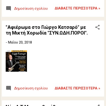
ημέρα μνημόσυνο, ημέρα εθνικής μνήμης,
ΔΙΑΒΆΣΤΕ ΠΕΡΙΣΣΌΤΕΡΑ »
Δημοσίευση σχολίου
ημέρα απόδοσης τιμής στις χαμένες
πατρίδες.
"Αφιέρωμα στο Γιώργο Κατσαρό" με
τη Μικτή Χορωδία "ΣΥΝ.ΩΔΗ.ΠΟΡΟΙ".
-
Μαΐου 20, 2018
ΔΙΑΒΆΣΤΕ ΠΕΡΙΣΣΌΤΕΡΑ »
Δημοσίευση σχολίου