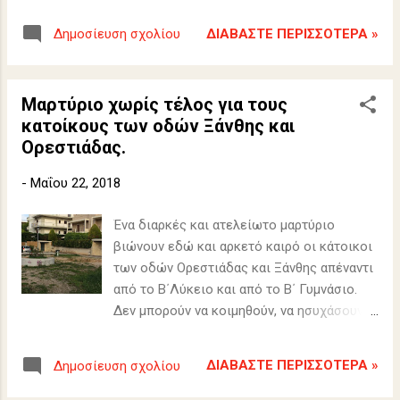
Δημοκρατίας.
ΔΙΑΒΆΣΤΕ ΠΕΡΙΣΣΌΤΕΡΑ »
Δημοσίευση σχολίου
Μαρτύριο χωρίς τέλος για τους
κατοίκους των οδών Ξάνθης και
Ορεστιάδας.
-
Μαΐου 22, 2018
Ένα διαρκές και ατελείωτο μαρτύριο
βιώνουν εδώ και αρκετό καιρό οι κάτοικοι
των οδών Ορεστιάδας και Ξάνθης απέναντι
από το Β΄Λύκειο και από το Β΄ Γυμνάσιο.
Δεν μπορούν να κοιμηθούν, να ησυχάσουν
και να ξεκουραστούν.
ΔΙΑΒΆΣΤΕ ΠΕΡΙΣΣΌΤΕΡΑ »
Δημοσίευση σχολίου