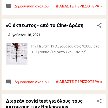
ΔΙΑΒΆΣΤΕ ΠΕΡΙΣΣΌΤΕΡΑ »
Δημοσίευση σχολίου
«Ο έκπτωτος» από το Cine-Δράση
-
Αυγούστου 18, 2021
Την Πέμπτη 19 Αυγούστου στις 9:00μμ στο
B’ Γυμνάσιο (Ταϋγέτου και Ξάνθης)
ΔΙΑΒΆΣΤΕ ΠΕΡΙΣΣΌΤΕΡΑ »
Δημοσίευση σχολίου
Δωρεάν covid test για όλους τους
κατοίκους των Βριλησσίων