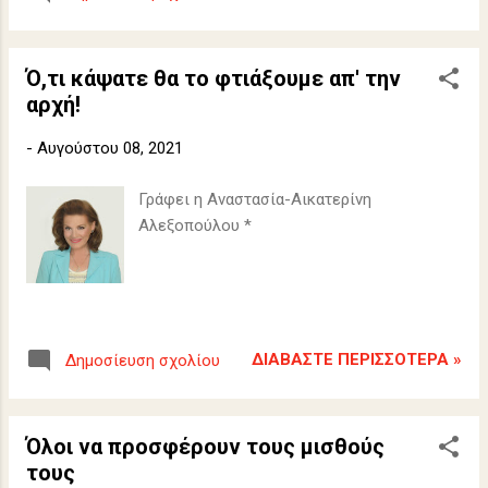
Ό,τι κάψατε θα το φτιάξουμε απ' την
αρχή!
-
Αυγούστου 08, 2021
Γράφει η Αναστασία-Αικατερίνη
Αλεξοπούλου *
ΔΙΑΒΆΣΤΕ ΠΕΡΙΣΣΌΤΕΡΑ »
Δημοσίευση σχολίου
Όλοι να προσφέρουν τους μισθούς
τους