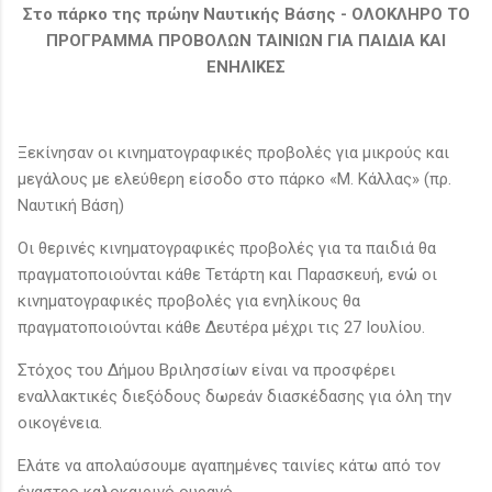
Στο πάρκο της πρώην Ναυτικής Βάσης - ΟΛΟΚΛΗΡΟ ΤΟ
ΠΡΟΓΡΑΜΜΑ ΠΡΟΒΟΛΩΝ ΤΑΙΝΙΩΝ ΓΙΑ ΠΑΙΔΙΑ ΚΑΙ
ΕΝΗΛΙΚΕΣ
Ξεκίνησαν οι κινηματογραφικές προβολές για μικρούς και
μεγάλους με ελεύθερη είσοδο στο πάρκο «Μ. Κάλλας» (πρ.
Ναυτική Βάση)
Οι θερινές κινηματογραφικές προβολές για τα παιδιά θα
πραγματοποιούνται κάθε Τετάρτη και Παρασκευή, ενώ οι
κινηματογραφικές προβολές για ενηλίκους θα
πραγματοποιούνται κάθε Δευτέρα μέχρι τις 27 Ιουλίου.
Στόχος του Δήμου Βριλησσίων είναι να προσφέρει
εναλλακτικές διεξόδους δωρεάν διασκέδασης για όλη την
οικογένεια.
Ελάτε να απολαύσουμε αγαπημένες ταινίες κάτω από τον
έναστρο καλοκαιρινό ουρανό.