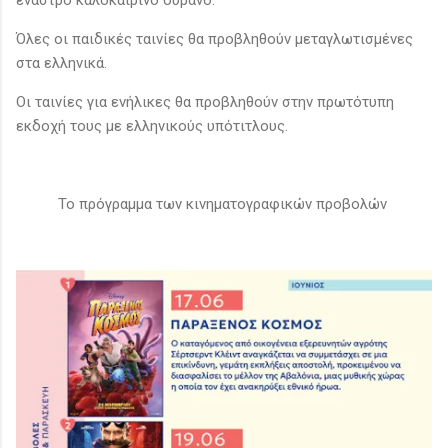
Όλες οι παιδικές ταινίες θα προβληθούν μεταγλωτισμένες
στα ελληνικά.
Οι ταινίες για ενήλικες θα προβληθούν στην πρωτότυπη
εκδοχή τους με ελληνικούς υπότιτλους.
Το πρόγραμμα των κινηματογραφικών προβολών