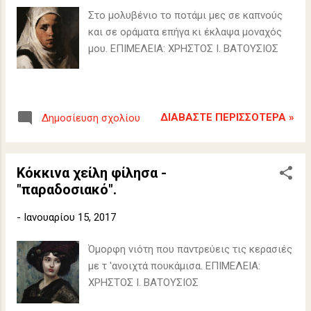
σ
Στο μολυβένιο το ποτάμι μες σε καπνούς
ε
και σε οράματα επήγα κι έκλαψα μοναχός
ι
μου. ΕΠΙΜΕΛΕΙΑ: ΧΡΗΣΤΟΣ Ι. ΒΑΤΟΥΣΙΟΣ
ς
ΔΙΑΒΆΣΤΕ ΠΕΡΙΣΣΌΤΕΡΑ »
Δημοσίευση σχολίου
Κόκκινα χείλη φίλησα -
"παραδοσιακό".
-
Ιανουαρίου 15, 2017
Όμορφη νιότη που παντρεύεις τις κερασιές
με τ 'ανοιχτά πουκάμισα. ΕΠΙΜΕΛΕΙΑ:
ΧΡΗΣΤΟΣ Ι. ΒΑΤΟΥΣΙΟΣ