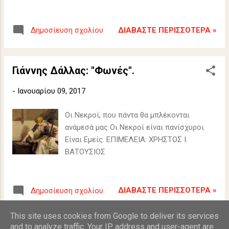
ΔΙΑΒΆΣΤΕ ΠΕΡΙΣΣΌΤΕΡΑ »
Δημοσίευση σχολίου
Γιάννης Δάλλας: "Φωνές".
-
Ιανουαρίου 09, 2017
Οι Νεκροί, που πάντα θα μπλέκονται
ανάμεσά μας Οι Νεκροί είναι πανίσχυροι
Είναι Εμείς. ΕΠΙΜΕΛΕΙΑ: ΧΡΗΣΤΟΣ Ι.
ΒΑΤΟΥΣΙΟΣ
ΔΙΑΒΆΣΤΕ ΠΕΡΙΣΣΌΤΕΡΑ »
Δημοσίευση σχολίου
This site uses cookies from Google to deliver its services
and to analyze traffic. Your IP address and user-agent are
ΠΕΡΙΣΣΌΤΕΡΕΣ ΑΝΑΡΤΉΣΕΙΣ