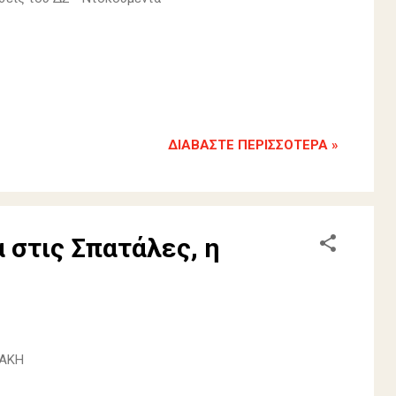
ΔΙΑΒΆΣΤΕ ΠΕΡΙΣΣΌΤΕΡΑ »
 στις Σπατάλες, η
ΤΑΚΗ