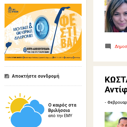
Δημοσ
Αποκτήστε συνδρομή
ΚΩΣΤΑ
Αντί
-
Φεβρουαρί
Ο καιρός στα
Βριλήσσια
από την ΕΜΥ