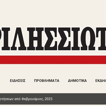
Μετάβαση στο κύριο περιεχόμενο
ΕΙΔΗΣΕΙΣ
ΠΡΟΒΛΗΜΑΤΑ
ΔΗΜΟΤΙΚΑ
ΕΚΔΗ
ρτήσεων από Φεβρουάριος, 2025