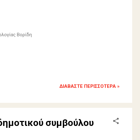
πολογίας Βορίδη
ΔΙΑΒΆΣΤΕ ΠΕΡΙΣΣΌΤΕΡΑ »
δημοτικού συμβούλου