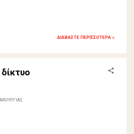
ΔΙΑΒΆΣΤΕ ΠΕΡΙΣΣΌΤΕΡΑ »
 δίκτυο
ΗΜΙΟΥΡΓΙΑΣ