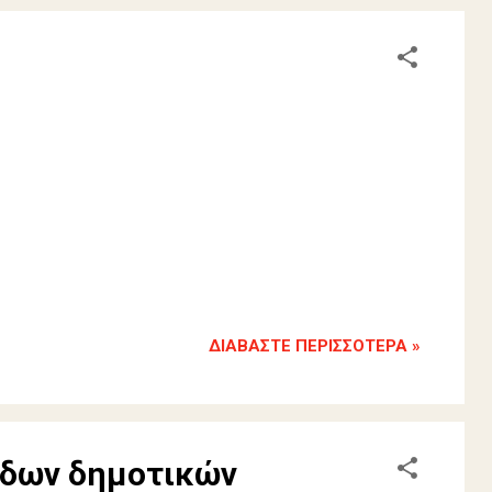
ΔΙΑΒΆΣΤΕ ΠΕΡΙΣΣΌΤΕΡΑ »
άδων δημοτικών