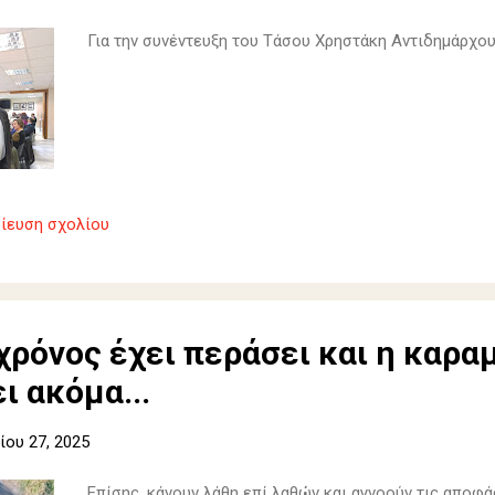
Για την συνέντευξη του Τάσου Χρηστάκη Αντιδημάρχο
ίευση σχολίου
χρόνος έχει περάσει και η καρα
ι ακόμα...
ου 27, 2025
Επίσης, κάνουν λάθη επί λαθών και αγνοούν τις αποφ