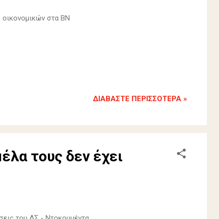
υ οικονομικών στα ΒΝ
ΔΙΑΒΆΣΤΕ ΠΕΡΙΣΣΌΤΕΡΑ »
μέλα τους δεν έχει
άσεις του ΔΣ - Ντοκουμέντα