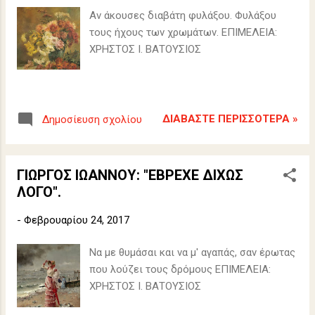
σ
Αν άκουσες διαβάτη φυλάξου. Φυλάξου
ε
τους ήχους των χρωμάτων. ΕΠΙΜΕΛΕΙΑ:
ι
ΧΡΗΣΤΟΣ Ι. ΒΑΤΟΥΣΙΟΣ
ς
ΔΙΑΒΆΣΤΕ ΠΕΡΙΣΣΌΤΕΡΑ »
Δημοσίευση σχολίου
ΓΙΩΡΓΟΣ ΙΩΑΝΝΟΥ: "ΕΒΡΕΧΕ ΔΙΧΩΣ
ΛΟΓΟ".
-
Φεβρουαρίου 24, 2017
Να με θυμάσαι και να μ' αγαπάς, σαν έρωτας
που λούζει τους δρόμους ΕΠΙΜΕΛΕΙΑ:
ΧΡΗΣΤΟΣ Ι. ΒΑΤΟΥΣΙΟΣ