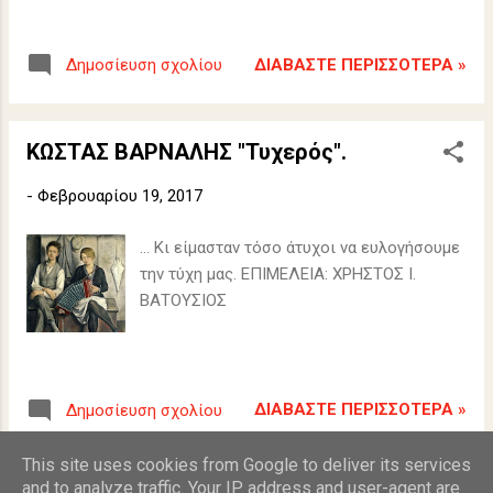
ΔΙΑΒΆΣΤΕ ΠΕΡΙΣΣΌΤΕΡΑ »
Δημοσίευση σχολίου
ΚΩΣΤΑΣ ΒΑΡΝΑΛΗΣ "Τυχερός".
-
Φεβρουαρίου 19, 2017
... Κι είμασταν τόσο άτυχοι να ευλογήσουμε
την τύχη μας. ΕΠΙΜΕΛΕΙΑ: ΧΡΗΣΤΟΣ Ι.
ΒΑΤΟΥΣΙΟΣ
ΔΙΑΒΆΣΤΕ ΠΕΡΙΣΣΌΤΕΡΑ »
Δημοσίευση σχολίου
This site uses cookies from Google to deliver its services
and to analyze traffic. Your IP address and user-agent are
ΠΕΡΙΣΣΌΤΕΡΕΣ ΑΝΑΡΤΉΣΕΙΣ