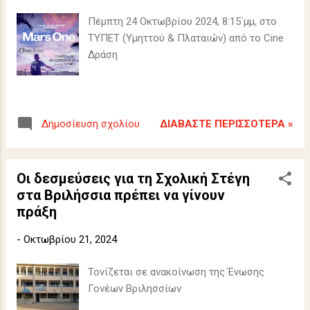
Πέμπτη 24 Οκτωβρίου 2024, 8:15΄μμ, στο
ΤΥΠΕΤ (Υμηττού & Πλαταιών) από το Cine
Δράση
ΔΙΑΒΆΣΤΕ ΠΕΡΙΣΣΌΤΕΡΑ »
Δημοσίευση σχολίου
Οι δεσμεύσεις για τη Σχολική Στέγη
στα Βριλήσσια πρέπει να γίνουν
πράξη
-
Οκτωβρίου 21, 2024
Τονίζεται σε ανακοίνωση της Ένωσης
Γονέων Βριλησσίων