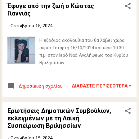
Έφυγε από την ζωή ο Κώστας
Γιαννιάς
-
Οκτωβρίου 15, 2024
Η εξόδιος ακολουθία του θα λάβει χώρα
αύριο Τετάρτη 16/10/2024 και ώρα 10.30
π.μ. στον Ιερό Ναό Αναλήψεως του Κυρίου
Βριλησσίων
ΔΙΑΒΆΣΤΕ ΠΕΡΙΣΣΌΤΕΡΑ »
Δημοσίευση σχολίου
Ερωτήσεις Δημοτικών Συμβούλων,
εκλεγμένων με τη Λαϊκή
Συσπείρωση Βριλησσίων
-
Οκτωβρίου 15, 2024