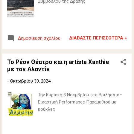
Συμβούλου της Δράσης
ΔΙΑΒΆΣΤΕ ΠΕΡΙΣΣΌΤΕΡΑ »
Δημοσίευση σχολίου
Το Ρέον Θέατρο και η artista Xanthie
με τον Αλαντίν
-
Οκτωβρίου 30, 2024
Την Κυριακή 3 Νοεμβρίου στα Βριλήσσια–
Εικαστική Performance Παραμυθιού με
κούκλες