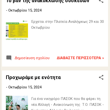
To βαν της ανακύκλωσης συσκευών
-
Οκτωβρίου 15, 2024
Έρχεται στην Πλατεία Αναλήψεως 29 και 30
Οκτωβρίου
ΔΙΑΒΆΣΤΕ ΠΕΡΙΣΣΌΤΕΡΑ »
Δημοσίευση σχολίου
Προχωράμε με ενότητα
-
Οκτωβρίου 15, 2024
Για ένα νικηφόρο ΠΑΣΟΚ που θα φέρει τη
νέα Αλλαγή - Ανακοίνωση της Τ.Ο. ΠΑΣΟΚ -