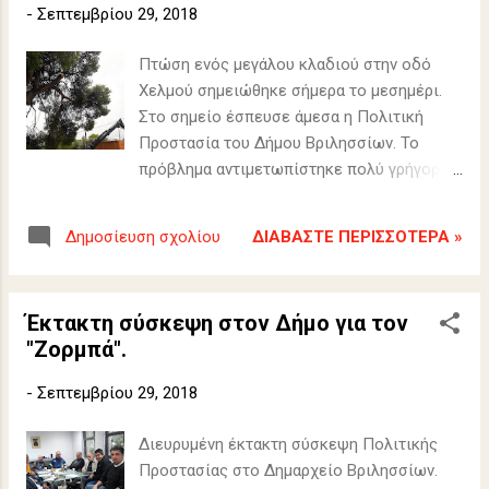
-
Σεπτεμβρίου 29, 2018
Πτώση ενός μεγάλου κλαδιού στην οδό
Χελμού σημειώθηκε σήμερα το μεσημέρι.
Στο σημείο έσπευσε άμεσα η Πολιτική
Προστασία του Δήμου Βριλησσίων. Το
πρόβλημα αντιμετωπίστηκε πολύ γρήγορα.
(Πηγή: Πολιτική Προστασία Δήμου
Βριλησσίων).
ΔΙΑΒΆΣΤΕ ΠΕΡΙΣΣΌΤΕΡΑ »
Δημοσίευση σχολίου
Έκτακτη σύσκεψη στον Δήμο για τον
"Ζορμπά".
-
Σεπτεμβρίου 29, 2018
Διευρυμένη έκτακτη σύσκεψη Πολιτικής
Προστασίας στο Δημαρχείο Βριλησσίων.