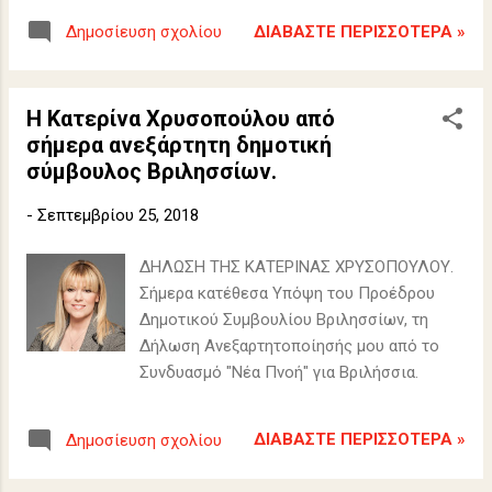
χρόνου των παιδιών για τη βελτίωση της
ΔΙΑΒΆΣΤΕ ΠΕΡΙΣΣΌΤΕΡΑ »
Δημοσίευση σχολίου
ποιότητας ζωής όλης της οικογένειας.
Η Κατερίνα Χρυσοπούλου από
σήμερα ανεξάρτητη δημοτική
σύμβουλος Βριλησσίων.
-
Σεπτεμβρίου 25, 2018
ΔΗΛΩΣΗ ΤΗΣ ΚΑΤΕΡΙΝΑΣ ΧΡΥΣΟΠΟΥΛΟΥ.
Σήμερα κατέθεσα Υπόψη του Προέδρου
Δημοτικού Συμβουλίου Βριλησσίων, τη
Δήλωση Ανεξαρτητοποίησής μου από το
Συνδυασμό "Νέα Πνοή" για Βριλήσσια.
ΔΙΑΒΆΣΤΕ ΠΕΡΙΣΣΌΤΕΡΑ »
Δημοσίευση σχολίου