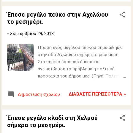
Έπεσε μεγάλο πεύκο στην Αχελώου
το μεσημέρι.
-
Σεπτεμβρίου 29, 2018
Πτώση ενός μεγάλου πεύκου σημειώθηκε
στην οδό Αχελώου σήμερα το μεσημέρι.
Στο σημείο έσπευσε άμεσα και
αντιμετώπισε το πρόβλημα η πολιτική
προστασία του Δήμου μας. (Πηγή: Πολιτική
Προστασία Δήμου Βριλησσίων). ΔΕΙΤΕ
ΟΛΕΣ ΤΙΣ ΦΩΤΟΓΡΑΦΙΕΣ.
ΔΙΑΒΆΣΤΕ ΠΕΡΙΣΣΌΤΕΡΑ »
Δημοσίευση σχολίου
Έπεσε μεγάλο κλαδί στη Χελμού
σήμερα το μεσημέρι.