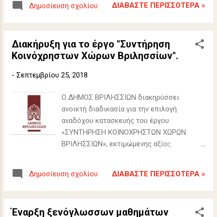
ΔΙΑΒΆΣΤΕ ΠΕΡΙΣΣΌΤΕΡΑ »
Δημοσίευση σχολίου
Διακήρυξη για το έργο "Συντήρηση
Κοινόχρηστων Χώρων Βριλησσίων".
-
Σεπτεμβρίου 25, 2018
Ο ΔΗΜΟΣ ΒΡΙΛΗΣΣΙΩΝ διακηρύσσει
ανοικτή διαδικασία για την επιλογή
αναδόχου κατασκευής του έργου
«ΣΥΝΤΗΡΗΣΗ ΚΟΙΝΟΧΡΗΣΤΩΝ ΧΩΡΩΝ
ΒΡΙΛΗΣΣΙΩΝ», εκτιμώμενης αξίας
1.209.500,00 €, (πλέον Φ.Π.Α 24%)
ΔΙΑΒΆΣΤΕ ΠΕΡΙΣΣΌΤΕΡΑ »
Δημοσίευση σχολίου
Έναρξη ξενόγλωσσων μαθημάτων