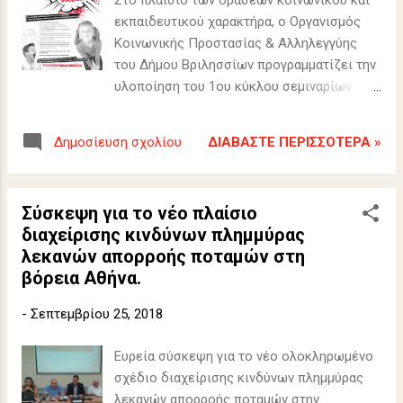
Στο πλαίσιο των δράσεων κοινωνικού και
εκπαιδευτικού χαρακτήρα, ο Οργανισμός
Κοινωνικής Προστασίας & Αλληλεγγύης
του Δήμου Βριλησσίων προγραμματίζει την
υλοποίηση του 1ου κύκλου σεμιναρίων
εκπαίδευσης παιδιών στις κοινωνικές
δεξιότητες.
ΔΙΑΒΆΣΤΕ ΠΕΡΙΣΣΌΤΕΡΑ »
Δημοσίευση σχολίου
Σύσκεψη για το νέο πλαίσιο
διαχείρισης κινδύνων πλημμύρας
λεκανών απορροής ποταμών στη
βόρεια Αθήνα.
-
Σεπτεμβρίου 25, 2018
Ευρεία σύσκεψη για το νέο ολοκληρωμένο
σχέδιο διαχείρισης κινδύνων πλημμύρας
λεκανών απορροής ποταμών στην