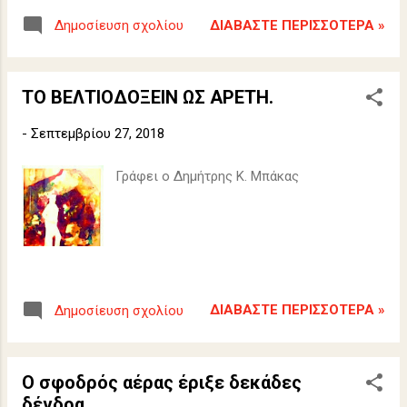
Ελλάδας, με θέμα: "Φιλικοί Δήμοι προς την
ΔΙΑΒΆΣΤΕ ΠΕΡΙΣΣΌΤΕΡΑ »
Δημοσίευση σχολίου
Άνοια".
ΤΟ ΒΕΛΤΙΟΔΟΞΕΙΝ ΩΣ ΑΡΕΤΗ.
-
Σεπτεμβρίου 27, 2018
Γράφει ο Δημήτρης Κ. Μπάκας
ΔΙΑΒΆΣΤΕ ΠΕΡΙΣΣΌΤΕΡΑ »
Δημοσίευση σχολίου
Ο σφοδρός αέρας έριξε δεκάδες
δένδρα.