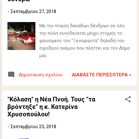
-
Σεπτεμβρίου 27, 2018
Με την πτώση δεκάδων δένδρων σε όλη
την πόλη συνοδεύεται μέχρι στιγμής το
φαινόμενο του "Ξενοφώντα" δηλαδή του
σφοδρού ανέμου που πλήττει και τον Δήμο
μας.
ΔΙΑΒΆΣΤΕ ΠΕΡΙΣΣΌΤΕΡΑ »
Δημοσίευση σχολίου
"Κόλαση" η Νέα Πνοή. Τους "τα
βρόντηξε" η κ. Κατερίνα
Χρυσοπούλου!
-
Σεπτεμβρίου 25, 2018