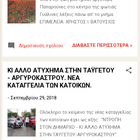
σ
Παπαρούνες στο κέντρο της φωτιάς
ε
Γυάλινες λέξεις πάνω απ' το μνήμα.
ι
ΕΠΙΜΕΛΕΙΑ: ΧΡΗΣΤΟΣ Ι. ΒΑΤΟΥΣΙΟΣ
ς
ΔΙΑΒΆΣΤΕ ΠΕΡΙΣΣΌΤΕΡΑ »
Δημοσίευση σχολίου
ΚΙ ΑΛΛΟ ΑΤΥΧΗΜΑ ΣΤΗΝ ΤΑΫΓΕΤΟΥ
- ΑΡΓΥΡΟΚΑΣΤΡΟΥ. ΝΕΑ
ΚΑΤΑΓΓΕΛΙΑ ΤΩΝ ΚΑΤΟΙΚΩΝ.
-
Σεπτεμβρίου 29, 2018
Ολόκληρο το κείμενο της νέας καταγγελίας
των κατοίκων έχει ως εξής: "ΝΤΡΟΠΗ
ΣΤΟΝ ΔΗΜΑΡΧΟ - ΚΙ ΑΛΛΟ ΑΤΥΧΗΜΑ
ΣΤΗΝ ΤΑΫΓΕΤΟΥ-ΑΡΓΥΡΟΚΑΣΤΡΟΥ".