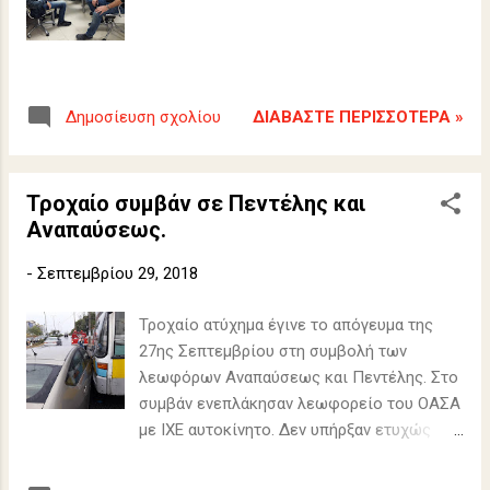
ΔΙΑΒΆΣΤΕ ΠΕΡΙΣΣΌΤΕΡΑ »
Δημοσίευση σχολίου
Τροχαίο συμβάν σε Πεντέλης και
Αναπαύσεως.
-
Σεπτεμβρίου 29, 2018
Τροχαίο ατύχημα έγινε το απόγευμα της
27ης Σεπτεμβρίου στη συμβολή των
λεωφόρων Αναπαύσεως και Πεντέλης. Στο
συμβάν ενεπλάκησαν λεωφορείο του ΟΑΣΑ
με ΙΧΕ αυτοκίνητο. Δεν υπήρξαν ετυχώς
τραυματίες, αλλά σημειώθηκαν υλικές
ζημιές μόνο. (Πηγή: Πολιτική Προστασία