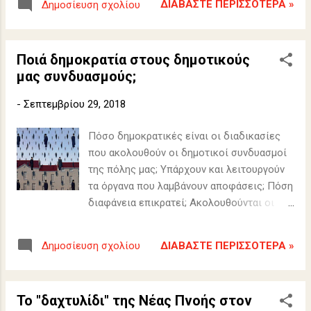
ΔΙΑΒΆΣΤΕ ΠΕΡΙΣΣΌΤΕΡΑ »
Δημοσίευση σχολίου
Δήμου Βριλησσίων). ΔΕΙΤΕ ΟΛΕΣ ΤΙΣ
ΦΩΤΟΓΡΑΦΙΕΣ:
Ποιά δημοκρατία στους δημοτικούς
μας συνδυασμούς;
-
Σεπτεμβρίου 29, 2018
Πόσο δημοκρατικές είναι οι διαδικασίες
που ακολουθούν οι δημοτικοί συνδυασμοί
της πόλης μας; Υπάρχουν και λειτουργούν
τα όργανα που λαμβάνουν αποφάσεις; Πόση
διαφάνεια επικρατεί; Ακολουθούνται οι
θεσμικές διαδικασίες;
ΔΙΑΒΆΣΤΕ ΠΕΡΙΣΣΌΤΕΡΑ »
Δημοσίευση σχολίου
Το "δαχτυλίδι" της Νέας Πνοής στον