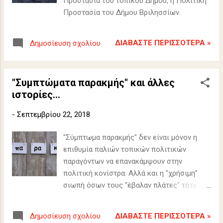
Προστασία του τοπικού Δήμου, η Πολιτική
Προστασία του Δήμου Βριλησσίων.
ΔΙΑΒΆΣΤΕ ΠΕΡΙΣΣΌΤΕΡΑ »
Δημοσίευση σχολίου
"Συμπτώματα παρακμής" και άλλες
ιστορίες...
-
Σεπτεμβρίου 22, 2018
"Σύμπτωμα παρακμής" δεν είναι μόνον η
επιθυμία παλιών τοπικών πολιτικών
παραγόντων να επανακάμψουν στην
πολιτική κονίστρα. Αλλά και η "χρήσιμη"
σιωπή όσων τους "έβαλαν πλάτες" τότε
επειδή απλώς εξυπηρετούνταν οι
επιδιώξεις τους.
ΔΙΑΒΆΣΤΕ ΠΕΡΙΣΣΌΤΕΡΑ »
Δημοσίευση σχολίου