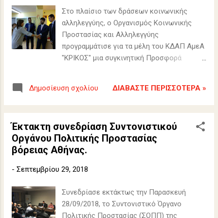
Στο πλαίσιο των δράσεων κοινωνικής
αλληλεγγύης, ο Οργανισμός Κοινωνικής
Προστασίας και Αλληλεγγύης
προγραμμάτισε για τα μέλη του ΚΔΑΠ ΑμεΑ
"ΚΡΙΚΟΣ" μια συγκινητική Προσφορά
Αγάπης, την Πέμπτη 27 Σεπτεμβρίου 2018.
ΔΙΑΒΆΣΤΕ ΠΕΡΙΣΣΌΤΕΡΑ »
Δημοσίευση σχολίου
Έκτακτη συνεδρίαση Συντονιστικού
Οργάνου Πολιτικής Προστασίας
βόρειας Αθήνας.
-
Σεπτεμβρίου 29, 2018
Συνεδρίασε εκτάκτως την Παρασκευή
28/09/2018, το Συντονιστικό Όργανο
Πολιτικής Προστασίας (ΣΟΠΠ) της