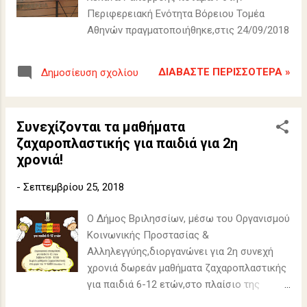
Περιφερειακή Ενότητα Βόρειου Τομέα
Αθηνών πραγματοποιήθηκε,στις 24/09/2018
ΔΙΑΒΆΣΤΕ ΠΕΡΙΣΣΌΤΕΡΑ »
Δημοσίευση σχολίου
Συνεχίζονται τα μαθήματα
ζαχαροπλαστικής για παιδιά για 2η
χρονιά!
-
Σεπτεμβρίου 25, 2018
Ο Δήμος Βριλησσίων, μέσω του Οργανισμού
Κοινωνικής Προστασίας &
Αλληλεγγύης,διοργανώνει για 2η συνεχή
χρονιά δωρεάν μαθήματα ζαχαροπλαστικής
για παιδιά 6-12 ετών,στο πλαίσιο της
σωστής αξιοποίησης του ελεύθερου