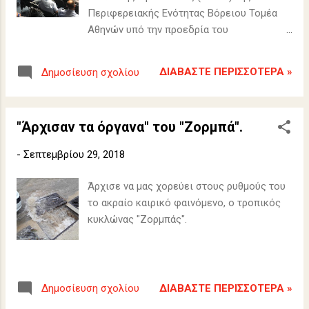
Περιφερειακής Ενότητας Βόρειου Τομέα
Αθηνών υπό την προεδρία του
αντιπεριφερειάρχη, Γιώργου Καραμέρου.
ΔΙΑΒΆΣΤΕ ΠΕΡΙΣΣΌΤΕΡΑ »
Δημοσίευση σχολίου
"Άρχισαν τα όργανα" του "Ζορμπά".
-
Σεπτεμβρίου 29, 2018
Άρχισε να μας χορεύει στους ρυθμούς του
το ακραίο καιρικό φαινόμενο, ο τροπικός
κυκλώνας "Ζορμπάς".
ΔΙΑΒΆΣΤΕ ΠΕΡΙΣΣΌΤΕΡΑ »
Δημοσίευση σχολίου