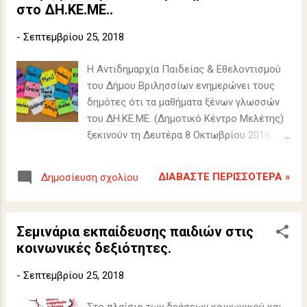
στο ΔΗ.ΚΕ.ΜΕ..
-
Σεπτεμβρίου 25, 2018
Η Αντιδημαρχία Παιδείας & Εθελοντισμού
του Δήμου Βριλησσίων ενημερώνει τους
δημότες ότι τα μαθήματα ξένων γλωσσών
του ΔΗ.ΚΕ.ΜΕ. (Δημοτικό Κέντρο Μελέτης)
ξεκινούν τη Δευτέρα 8 Οκτωβρίου 2018,
στο 1ο Γυμνάσιο.
ΔΙΑΒΆΣΤΕ ΠΕΡΙΣΣΌΤΕΡΑ »
Δημοσίευση σχολίου
Σεμινάρια εκπαίδευσης παιδιών στις
κοινωνικές δεξιότητες.
-
Σεπτεμβρίου 25, 2018