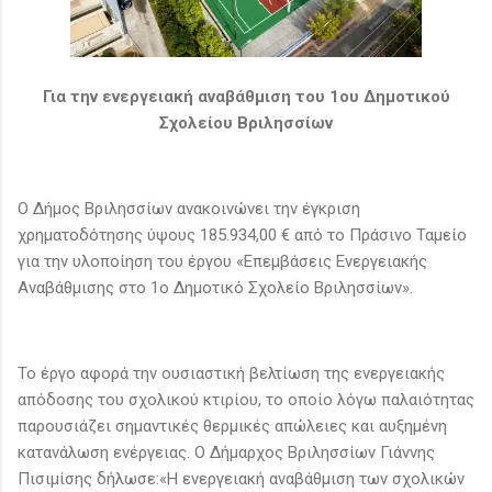
Για την ενεργειακή αναβάθμιση του 1ου Δημοτικού
Σχολείου Βριλησσίων
Ο Δήμος Βριλησσίων ανακοινώνει την έγκριση
χρηματοδότησης ύψους 185.934,00 € από το Πράσινο Ταμείο
για την υλοποίηση του έργου «Επεμβάσεις Ενεργειακής
Αναβάθμισης στο 1ο Δημοτικό Σχολείο Βριλησσίων».
Το έργο αφορά την ουσιαστική βελτίωση της ενεργειακής
απόδοσης του σχολικού κτιρίου, το οποίο λόγω παλαιότητας
παρουσιάζει σημαντικές θερμικές απώλειες και αυξημένη
κατανάλωση ενέργειας. Ο Δήμαρχος Βριλησσίων Γιάννης
Πισιμίσης δήλωσε:«Η ενεργειακή αναβάθμιση των σχολικών