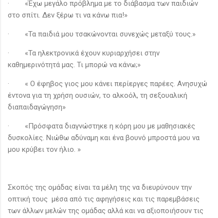
· «Έχω μεγάλο πρόβλημα με το διάβασμα των παιδιών
στο σπίτι. Δεν ξέρω τι να κάνω πια!»
· «Τα παιδιά μου τσακώνονται συνεχώς μεταξύ τους.»
· «Τα ηλεκτρονικά έχουν κυριαρχήσει στην
καθημερινότητά μας. Τι μπορώ να κάνω;»
· « Ο έφηβος γιος μου κάνει περίεργες παρέες. Ανησυχώ
έντονα για τη χρήση ουσιών, το αλκοόλ, τη σεξουαλική
διαπαιδαγώγηση»
· «Πρόσφατα διαγνώστηκε η κόρη μου με μαθησιακές
δυσκολίες. Νιώθω αδύναμη και ένα βουνό μπροστά μου να
μου κρύβει τον ήλιο. »
Σκοπός της ομάδας είναι τα μέλη της να διευρύνουν την
οπτική τους μέσα από τις αφηγήσεις και τις παρεμβάσεις
των άλλων μελών της ομάδας αλλά και να αξιοποιήσουν τις