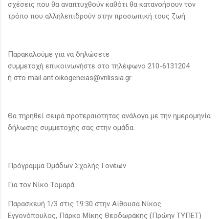
σχέσεις που θα αναπτυχθούν καθότι θα κατανοήσουν τον
τρόπο που αλληλεπιδρούν στην προσωπική τους ζωή.
Παρακαλούμε για να δηλώσετε
συμμετοχή επικοινωνήστε στο τηλέφωνο 210-6131204
ή στο mail ant.oikogeneias@vrilissia.gr
Θα τηρηθεί σειρά προτεραιότητας ανάλογα με την ημερομηνία
δήλωσης συμμετοχής σας στην ομάδα.
Πρόγραμμα Ομάδων Σχολής Γονέων
Για τον Νίκο Τομαρά
Παρασκευή 1/3 στις 19:30 στην Αίθουσα Νίκος
Εγγονόπουλος, Πάρκο Μίκης Θεοδωράκης (Πρώην ΤΥΠΕΤ)