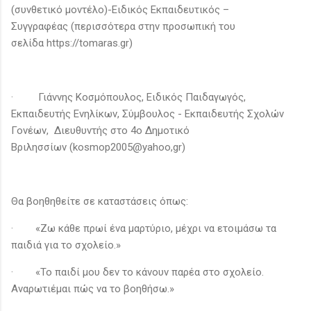
(συνθετικό μοντέλο)-Ειδικός Εκπαιδευτικός –
Συγγραφέας (περισσότερα στην προσωπική του
σελίδα https://tomaras.gr)
· Γιάννης Κοσμόπουλος, Ειδικός Παιδαγωγός,
Εκπαιδευτής Ενηλίκων, Σύμβουλος - Εκπαιδευτής Σχολών
Γονέων, Διευθυντής στο 4ο Δημοτικό
Βριλησσίων (kosmop2005@yahoo,gr)
Θα βοηθηθείτε σε καταστάσεις όπως:
· «Ζω κάθε πρωί ένα μαρτύριο, μέχρι να ετοιμάσω τα
παιδιά για το σχολείο.»
· «Το παιδί μου δεν το κάνουν παρέα στο σχολείο.
Αναρωτιέμαι πώς να το βοηθήσω.»