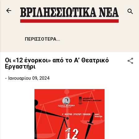
Μετάβαση στο κύριο περιεχόμενο
ΠΕΡΙΣΣΌΤΕΡΑ…
Oι «12 ένορκοι» από το Α’ Θεατρικό
Εργαστήρι
-
Ιανουαρίου 09, 2024