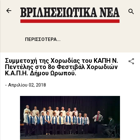
Μετάβαση στο κύριο περιεχόμενο
ΠΕΡΙΣΣΌΤΕΡΑ…
Συμμετοχή της Χορωδίας του ΚΑΠΗ Ν.
Πεντέλης στο 8ο Φεστιβάλ Χορωδιών
Κ.Α.Π.Η. Δήμου Ωρωπού.
-
Απριλίου 02, 2018