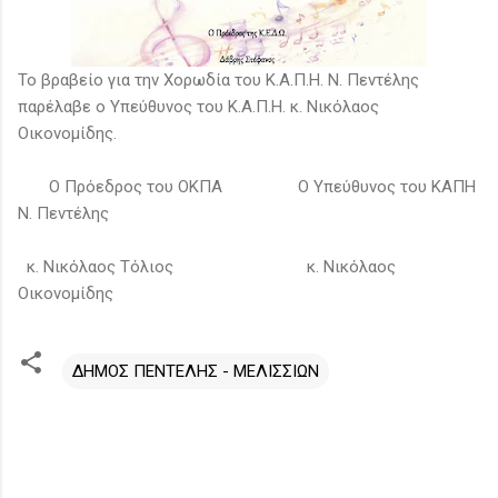
Το βραβείο για την Χορωδία του Κ.Α.Π.Η. Ν. Πεντέλης
παρέλαβε ο Υπεύθυνος του Κ.Α.Π.Η. κ. Νικόλαος
Οικονομίδης.
Ο Πρόεδρος του ΟΚΠΑ Ο Υπεύθυνος του ΚΑΠΗ
Ν. Πεντέλης
κ. Νικόλαος Τόλιος κ. Νικόλαος
Οικονομίδης
ΔΗΜΟΣ ΠΕΝΤΕΛΗΣ - ΜΕΛΙΣΣΙΩΝ
Σ
χ
ό