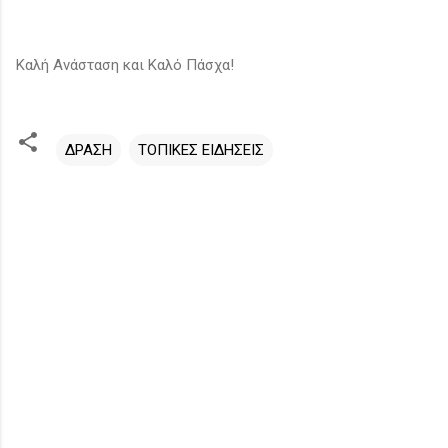
Καλή Ανάσταση και Καλό Πάσχα!
ΔΡΑΣΗ
ΤΟΠΙΚΕΣ ΕΙΔΗΣΕΙΣ
Σ
χ
ό
λ
ι
α