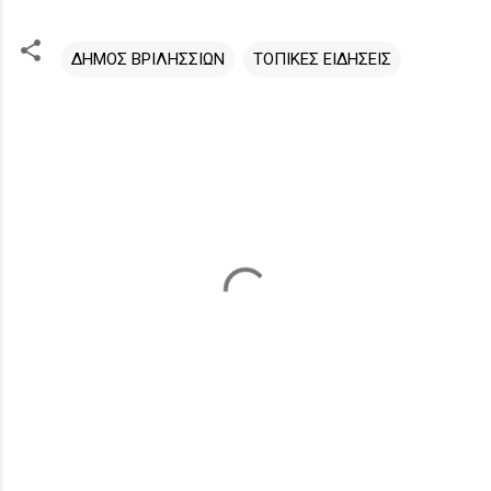
ΔΗΜΟΣ ΒΡΙΛΗΣΣΙΩΝ
ΤΟΠΙΚΕΣ ΕΙΔΗΣΕΙΣ
Σ
χ
ό
λ
ι
α