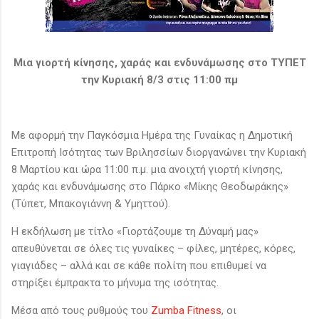
Μια γιορτή κίνησης, χαράς και ενδυνάμωσης στο ΤΥΠΕΤ
την Κυριακή 8/3 στις 11:00 πμ
Με αφορμή την Παγκόσμια Ημέρα της Γυναίκας η Δημοτική
Επιτροπή Ισότητας των Βριλησσίων διοργανώνει την Κυριακή
8 Μαρτίου και ώρα 11:00 π.μ. μια ανοιχτή γιορτή κίνησης,
χαράς και ενδυνάμωσης στο Πάρκο «Μίκης Θεοδωράκης»
(Τύπετ, Μπακογιάννη & Υμηττού).
Η εκδήλωση με τίτλο «Γιορτάζουμε τη Δύναμή μας»
απευθύνεται σε όλες τις γυναίκες – φίλες, μητέρες, κόρες,
γιαγιάδες – αλλά και σε κάθε πολίτη που επιθυμεί να
στηρίξει έμπρακτα το μήνυμα της ισότητας.
Μέσα από τους ρυθμούς του
Zumba Fitness
, οι