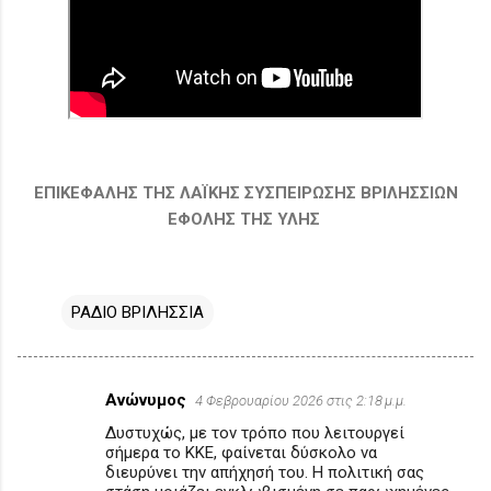
ΕΠΙΚΕΦΑΛΗΣ ΤΗΣ ΛΑΪΚΗΣ ΣΥΣΠΕΙΡΩΣΗΣ ΒΡΙΛΗΣΣΙΩΝ
ΕΦΟΛΗΣ ΤΗΣ ΥΛΗΣ
ΡΑΔΙΟ ΒΡΙΛΗΣΣΙΑ
Ανώνυμος
4 Φεβρουαρίου 2026 στις 2:18 μ.μ.
Σ
Δυστυχώς, με τον τρόπο που λειτουργεί
χ
σήμερα το ΚΚΕ, φαίνεται δύσκολο να
ό
διευρύνει την απήχησή του. Η πολιτική σας