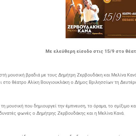
Με ελεύθερη είσοδο στις 15/9 στο θέα
στή μουσική βραδιά με τους Δημήτρη Ζερβουδάκη και Μελίνα Κανά
ι στο θέατρο Αλίκη Βουγιουκλάκη ο Δήμος Βριλησσίων τη Δευτέρα
 τη μουσική που δημιουργεί την έμπνευση, το όραμα, το σμίξιμο κα
δυνατές φωνές ο Δημήτρης Ζερβουδάκης και η Μελίνα Κανά.