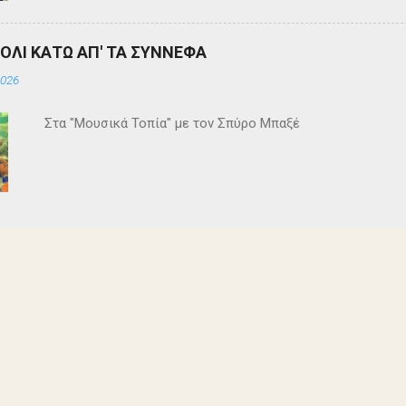
ΒΟΛΙ ΚΑΤΩ ΑΠ' ΤΑ ΣΥΝΝΕΦΑ
2026
Στα "Μουσικά Τοπία" με τον Σπύρο Μπαξέ