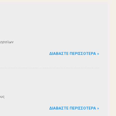
λησσίων
ΔΙΑΒΆΣΤΕ ΠΕΡΙΣΣΌΤΕΡΑ »
ους
ΔΙΑΒΆΣΤΕ ΠΕΡΙΣΣΌΤΕΡΑ »