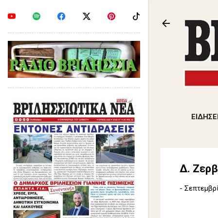
ΕΙΔΗΣΕ
Δ. Ζερβ
-
Σεπτεμβρί