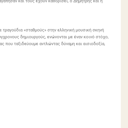
γάπησαν και τους έχουν καθορίσει, ο Δημήτρης και η
ε τραγούδια «σταθμούς» στην ελληνική μουσική σκηνή
γχρονους δημιουργούς, ενώνονται με έναν κοινό στόχο,
μας που ταξιδεύουμε αντλώντας δύναμη και αισιοδοξία,