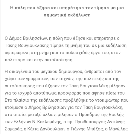
Η πόλη που έζησε και υπηρέτησε τον τίμησε με μια
σημαντική εκδήλωση
O Δήμος Βριλησσίων, η πόλη που έζησε και υπηρέτησε o
Tάκης Βουγιουκλάκης τίμησε τη μνήμη του σε μια εκδήλωση
αφιερωμένη στη μνήμη και το πολυσχιδές έργο του, στον
πολιτισμό και στην αυτοδιοίκηση.
Η οικογένεια του μεγάλου δημιουργού, άνθρωποι από τον
χώρο των γραμμάτων, των τεχνών, της πολιτικής και της
αυτοδιοίκησης που έζησαν τον Τάκη Βουγιουκλάκη μίλησαν
για το ισχυρό αποτύπωμα προσφοράς που άφησε πίσω του.
Στο πλαίσιο της εκδήλωσης προβλήθηκε το ντοκιμαντέρ που
ετοίμασε ο Δήμος Βριλησσίων για τον Τάκη Βουγιουκλάκη,
στο οποίο, μεταξύ άλλων, μίλησαν ο Πρόεδρος της Βουλής
των Ελλήνων Ν. Κακλαμάνης, ο πρ. Πρωθυπουργός Αντώνης
Σαμαράς, η Κάτια Δανδουλάκη, ο Γιάννης Μπέζος, ο Μανώλης