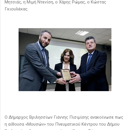
Μητσιάς, η Μιμή Ντενίση, ο Χάρης Ρώμας, ο Κώστας
Γκιουλέκας.
Ο Δήμαρχος Βριλησσίων Γιάννης Πισιμίσης ανακοίνωσε πως
η αίθουσα «Μουσών» του Πνευματικού Κέντρου του Δήμου