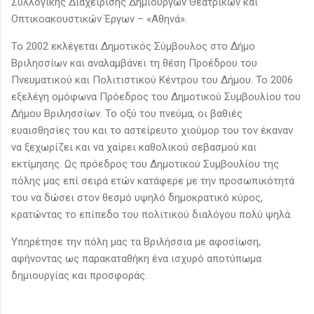
Συλλογικής Διαχείρισης Δημιουργών Θεατρικών και
Οπτικοακουστικών Έργων – «Αθηνά».
Το 2002 εκλέγεται Δημοτικός Σύμβουλος στο Δήμο
Βριλησσίων και αναλαμβάνει τη θέση Προέδρου του
Πνευματικού και Πολιτιστικού Κέντρου του Δήμου. Το 2006
εξελέγη ομόφωνα Πρόεδρος του Δημοτικού Συμβουλίου του
Δήμου Βριλησσίων. Το οξύ του πνεύμα, οι βαθιές
ευαισθησίες του και το αστείρευτο χιούμορ του τον έκαναν
να ξεχωρίζει και να χαίρει καθολικού σεβασμού και
εκτίμησης. Ως πρόεδρος του Δημοτικού Συμβουλίου της
πόλης μας επί σειρά ετών κατάφερε με την προσωπικότητά
του να δώσει στον θεσμό υψηλό δημοκρατικό κύρος,
κρατώντας το επίπεδο του πολιτικού διαλόγου πολύ ψηλά.
Υπηρέτησε την πόλη μας τα Βριλήσσια με αφοσίωση,
αφήνοντας ως παρακαταθήκη ένα ισχυρό αποτύπωμα
δημιουργίας και προσφοράς.