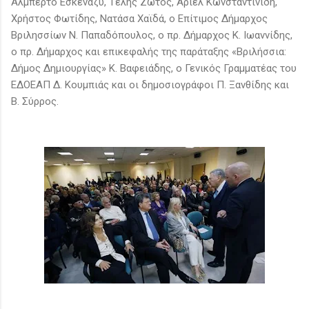
Αλμπέρτο Εσκενάζυ, Τέλης Ζώτος, Άριελ Κωνσταντινίδη,
Χρήστος Φωτίδης, Νατάσα Χαϊδά, ο Επίτιμος Δήμαρχος
Βριλησσίων Ν. Παπαδόπουλος, ο πρ. Δήμαρχος Κ. Ιωαννίδης,
ο πρ. Δήμαρχος και επικεφαλής της παράταξης «Βριλήσσια:
Δήμος Δημιουργίας» Κ. Βαφειάδης, ο Γενικός Γραμματέας του
ΕΔΟΕΑΠ Δ. Κουμπιάς και οι δημοσιογράφοι Π. Ξανθίδης και
Β. Σύρρος.