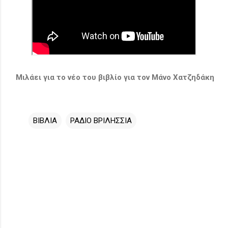
Μιλάει για το νέο του βιβλίο για τον Μάνο Χατζηδάκη
ΒΙΒΛΙΑ
ΡΑΔΙΟ ΒΡΙΛΗΣΣΙΑ
Σ
χ
ό
λ
ι
α