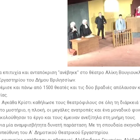
α επιτυχία και ανταπόκριση "ανέβηκε" στο θέατρο Αλίκη Βουγιουκ
Εργαστηρίου του Δήμου Βριλησσίων.
γέμισε και πάνω από 1500 θεατές και τις δύο βραδιές απόλαυσαν
ίας.
ς Αγκάθα Κρίστι καθήλωσε τους θεατρόφιλους σε όλη τη διάρκειά 
 το μυστήριο, η πλοκή, οι μεγάλες ανατροπές και ένα μοναδικό φ
κολούθησαν το έργο και τους έμειναν ανεξίτηλα στη μνήμη τους.
για μία αναμφισβήτητα δυνατή παράσταση. Με τη σπουδαία σκηνοθ
 υπεύθυνη του Α΄ Δημοτικού Θεατρικού Εργαστηρίου.