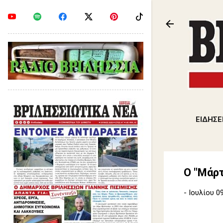
ΕΙΔΗΣΕ
Ο "Μάρ
-
Ιουλίου 09