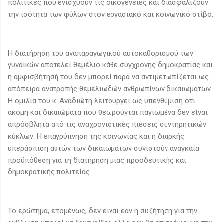
πολιτικές που ενισχύουν τις οικογένειες και διασφαλίζουν
την ισότητα των φύλων στον εργασιακό και κοινωνικό στίβο.
Η διατήρηση του αναπαραγωγικού αυτοκαθορισμού των
γυναικών αποτελεί θεμέλιο κάθε σύγχρονης δημοκρατίας και
η αμφισβήτησή του δεν μπορεί παρά να αντιμετωπίζεται ως
απόπειρα ανατροπής θεμελιωδών ανθρωπίνων δικαιωμάτων.
Η ομιλία του κ. Αναδιώτη λειτουργεί ως υπενθύμιση ότι
ακόμη και δικαιώματα που θεωρούνται παγιωμένα δεν είναι
απρόσβλητα από τις αναχρονιστικές πιέσεις συντηρητικών
κύκλων. Η επαγρύπνηση της κοινωνίας και η διαρκής
υπεράσπιση αυτών των δικαιωμάτων συνιστούν αναγκαία
προϋπόθεση για τη διατήρηση μιας προοδευτικής και
δημοκρατικής πολιτείας.
Το ερώτημα, επομένως, δεν είναι εάν η συζήτηση για την