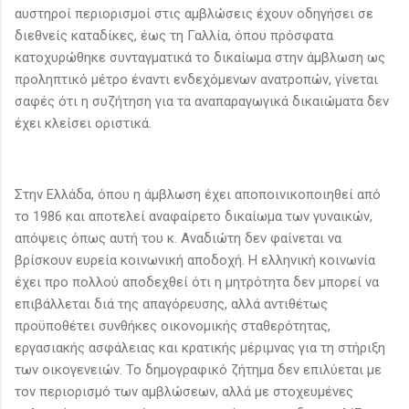
αυστηροί περιορισμοί στις αμβλώσεις έχουν οδηγήσει σε
διεθνείς καταδίκες, έως τη Γαλλία, όπου πρόσφατα
κατοχυρώθηκε συνταγματικά το δικαίωμα στην άμβλωση ως
προληπτικό μέτρο έναντι ενδεχόμενων ανατροπών, γίνεται
σαφές ότι η συζήτηση για τα αναπαραγωγικά δικαιώματα δεν
έχει κλείσει οριστικά.
Στην Ελλάδα, όπου η άμβλωση έχει αποποινικοποιηθεί από
το 1986 και αποτελεί αναφαίρετο δικαίωμα των γυναικών,
απόψεις όπως αυτή του κ. Αναδιώτη δεν φαίνεται να
βρίσκουν ευρεία κοινωνική αποδοχή. Η ελληνική κοινωνία
έχει προ πολλού αποδεχθεί ότι η μητρότητα δεν μπορεί να
επιβάλλεται διά της απαγόρευσης, αλλά αντιθέτως
προϋποθέτει συνθήκες οικονομικής σταθερότητας,
εργασιακής ασφάλειας και κρατικής μέριμνας για τη στήριξη
των οικογενειών. Το δημογραφικό ζήτημα δεν επιλύεται με
τον περιορισμό των αμβλώσεων, αλλά με στοχευμένες