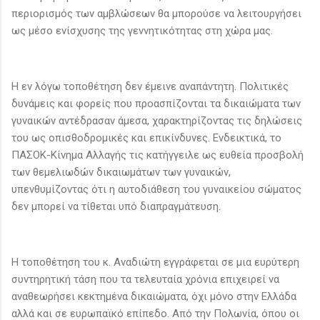
περιορισμός των αμβλώσεων θα μπορούσε να λειτουργήσει
ως μέσο ενίσχυσης της γεννητικότητας στη χώρα μας.
Η εν λόγω τοποθέτηση δεν έμεινε αναπάντητη. Πολιτικές
δυνάμεις και φορείς που προασπίζονται τα δικαιώματα των
γυναικών αντέδρασαν άμεσα, χαρακτηρίζοντας τις δηλώσεις
του ως οπισθοδρομικές και επικίνδυνες. Ενδεικτικά, το
ΠΑΣΟΚ-Κίνημα Αλλαγής τις κατήγγειλε ως ευθεία προσβολή
των θεμελιωδών δικαιωμάτων των γυναικών,
υπενθυμίζοντας ότι η αυτοδιάθεση του γυναικείου σώματος
δεν μπορεί να τίθεται υπό διαπραγμάτευση.
Η τοποθέτηση του κ. Αναδιώτη εγγράφεται σε μια ευρύτερη
συντηρητική τάση που τα τελευταία χρόνια επιχειρεί να
αναθεωρήσει κεκτημένα δικαιώματα, όχι μόνο στην Ελλάδα
αλλά και σε ευρωπαϊκό επίπεδο. Από την Πολωνία, όπου οι