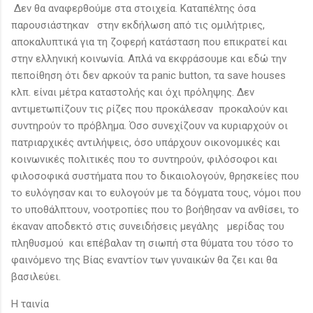
Δεν θα αναφερθούμε στα στοιχεία. Καταπέλτης όσα
παρουσιάστηκαν στην εκδήλωση από τις ομιλήτριες,
αποκαλυπτικά για τη ζοφερή κατάσταση που επικρατεί και
στην ελληνική κοινωνία. Απλά να εκφράσουμε και εδώ την
πεποίθηση ότι δεν αρκούν τα panic button, τα save houses
κλπ. είναι μέτρα καταστολής και όχι πρόληψης. Δεν
αντιμετωπίζουν τις ρίζες που προκάλεσαν προκαλούν και
συντηρούν το πρόβλημα. Όσο συνεχίζουν να κυριαρχούν οι
πατριαρχικές αντιλήψεις, όσο υπάρχουν οικονομικές και
κοινωνικές πολιτικές που το συντηρούν, φιλόσοφοι και
φιλοσοφικά συστήματα που το δικαιολογούν, θρησκείες που
το ευλόγησαν και το ευλογούν με τα δόγματα τους, νόμοι που
το υποθάλπτουν, νοοτροπίες που το βοήθησαν να ανθίσει, το
έκαναν αποδεκτό στις συνειδήσεις μεγάλης μερίδας του
πληθυσμού και επέβαλαν τη σιωπή στα θύματα του τόσο το
φαινόμενο της Βίας εναντίον των γυναικών θα ζει και θα
βασιλεύει.
Η ταινία