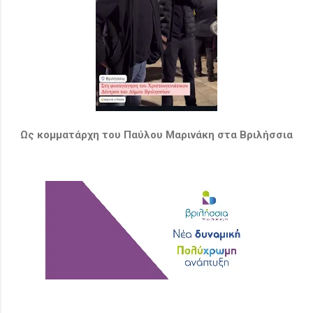
Ως κομματάρχη του Παύλου Μαρινάκη στα Βριλήσσια