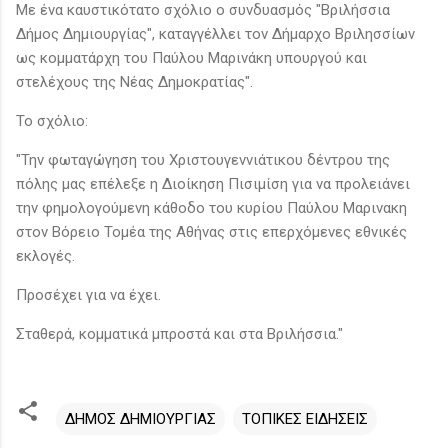
Με ένα καυστικότατο σχόλιο ο συνδυασμός "Βριλήσσια
Δήμος Δημιουργίας", καταγγέλλει τον Δήμαρχο Βριλησσίων
ως κομματάρχη του Παύλου Μαρινάκη υπουργού και
στελέχους της Νέας Δημοκρατίας".
Το σχόλιο:
"Την φωταγώγηση του Χριστουγεννιάτικου δέντρου της
πόλης μας επέλεξε η Διοίκηση Πισιμίση για να προλειάνει
την φημολογούμενη κάθοδο του κυρίου Παύλου Μαρινακη
στον Βόρειο Τομέα της Αθήνας στις επερχόμενες εθνικές
εκλογές.
Προσέχει για να έχει.
Σταθερά, κομματικά μπροστά και στα Βριλήσσια."
ΔΗΜΟΣ ΔΗΜΙΟΥΡΓΙΑΣ
ΤΟΠΙΚΕΣ ΕΙΔΗΣΕΙΣ