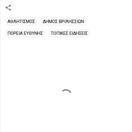
ΑΘΛΗΤΙΣΜΟΣ
ΔΗΜΟΣ ΒΡΙΛΗΣΣΙΩΝ
ΠΟΡΕΙΑ ΕΥΘΥΝΗΣ
ΤΟΠΙΚΕΣ ΕΙΔΗΣΕΙΣ
Σ
χ
ό
λ
ι
α