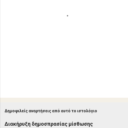
α
Δημοφιλείς αναρτήσεις από αυτό το ιστολόγιο
Διακήρυξη δημοσπρασίας μίσθωσης