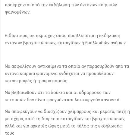
προέρχονται από την εκδήλωση των έντονων καιρικών
φαινομένων.
Ειδικότερα, σε περιοχές όπου προβλέπεται η εκδήλωση
έντονων βροχοπτώσεων, καταιγίδων ή θυελλωδών ανέμων:
Να ασφαλίσουν αντικείμενα τα οποία αν παρασυρθούν από τα
έντονα καιρικά φαινόμενα ενδέχεται να προκαλέσουν
καταστροφές ή τραυματισμούς.
Να βεβαιωθούν ότι τα λούκια και οι υδρορροές των
κατοικιών δεν είναι φραγμένα και λειτουργούν κανονικά.
Να αποφεύγουν να διασχίζουν χειμάρρους και ρέματα, πεζή ή
με όχημα, κατά τη διάρκεια καταιγίδων και βροχοπτώσεων,
αλλά και για αρκετές ώρες μετά το τέλος της εκδήλωσής
τους