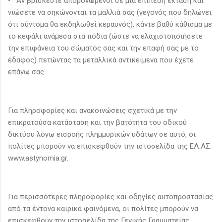
• Αν βρίσκεστε απομονωμένοι σε μια επίπεδη έκταση και
νιώσετε να σηκώνονται τα μαλλιά σας (γεγονός που δηλώνει
ότι σύντομα θα εκδηλωθεί κεραυνός), κάντε βαθύ κάθισμα με
το κεφάλι ανάμεσα στα πόδια (ώστε να ελαχιστοποιήσετε
την επιφάνεια του σώματός σας και την επαφή σας με το
έδαφος) πετώντας τα μεταλλικά αντικείμενα που έχετε
επάνω σας.
Για πληροφορίες και ανακοινώσεις σχετικά με την
επικρατούσα κατάσταση και την βατότητα του οδικού
δικτύου λόγω εισροής πλημμυρικών υδάτων σε αυτό, οι
πολίτες μπορούν να επισκεφθούν την ιστοσελίδα της ΕΛ.ΑΣ.
www.astynomia.gr.
Για περισσότερες πληροφορίες και οδηγίες αυτοπροστασίας
από τα έντονα καιρικά φαινόμενα, οι πολίτες μπορούν να
επισκεφθούν την ιστοσελίδα της Γενικής Γραμματείας