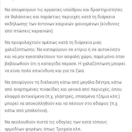
Να αποφεύγουν τις εργασίες υπαίθρου και δραστηριότητες
σε θαλάσσιες και παράκτιες περιοχές κατά τη διάρκεια
εκδήλωσης των έντονων καιρικών φαινομένων (κίνδυνος
από πτώσεις κεραυνών).
Να προφυλαχτούν αμέσως κατά τη διάρκεια μιας
χαλαζόπτωσης. Να καταφύγουν σε κτίριο ή σε αυτοκίνητο
και να μην εγκαταλείπουν τον ασφαλή χώρο, παρά μόνο όταν
βεβαιωθούν ότι η καταιγίδα πέρασε. Η χαλαζόπτωση μπορεί
να είναι πολύ επικίνδυνη και για τα ζώα.
Να αποφύγουν τη διέλευση κάτω από μεγάλα δέντρα, κάτω
από αναρτημένες πινακίδες και γενικά από περιοχές, όπου
ελαφρά αντικείμενα (π.χ. γλάστρες, σπασμένα τζάμια κλπ.)
μπορεί να αποκολληθούν και να πέσουν στο έδαφος (π.χ.
κάτω από μπαλκόνια).
Να ακολουθούν πιστά τις οδηγίες των κατά τόπους
αρμοδίων φορέων, όπως Τροχαία κλπ.