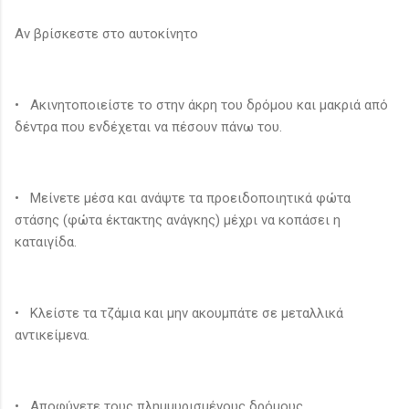
Αν βρίσκεστε στο αυτοκίνητο
• Ακινητοποιείστε το στην άκρη του δρόμου και μακριά από
δέντρα που ενδέχεται να πέσουν πάνω του.
• Μείνετε μέσα και ανάψτε τα προειδοποιητικά φώτα
στάσης (φώτα έκτακτης ανάγκης) μέχρι να κοπάσει η
καταιγίδα.
• Κλείστε τα τζάμια και μην ακουμπάτε σε μεταλλικά
αντικείμενα.
• Αποφύγετε τους πλημμυρισμένους δρόμους.