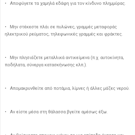
• Αποφύγετε τα χαμηλά εδάφη για τον κίνδυνο πλημμύρας.
• Μην στέκεστε πλάι σε πυλώνες, γραμμές μεταφοράς
ηλεκτρικού ρεύματος, τηλεφωνικές γραμμές και φράκτες.
• Μην πλησιάζετε μεταλλικά αντικείμενα (π.χ. αυτοκίνητα,
ποδήλατα, σύνεργα κατασκήνωσης κλπ.).
• Απομακρυνθείτε από ποτάμια, λίμνες ή άλλες μάζες νερού.
• Αν είστε μέσα στη θάλασσα βγείτε αμέσως έξω.