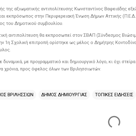
ής της αξιωματικής αντιπολίτευσης Κωνσταντίνος Βαφειάδης εξε
και εκπρόσωπος στην Περιφερειακή Ένωση Δήμων Αττικής (Π.Ε.Δ.
ος του Δημοτικού συμβουλίου.
τική αντιπολίτευση θα εκπροσωπεί στον ΣΒΑΠ (Σύνδεσμος Βιώσι
την 1η Σχολική επιτροπή ορίστηκε ως μέλος ο Δημήτρης Κοντοδίνα
υλος.
 δυναμικά, με προγραμματικό και δημιουργικό λόγο, κι όχι στείρα
α χρόνια, προς όφελος όλων των Βριλησσιωτών.
ΟΣ ΒΡΙΛΗΣΣΙΩΝ
ΔΗΜΟΣ ΔΗΜΙΟΥΡΓΙΑΣ
ΤΟΠΙΚΕΣ ΕΙΔΗΣΕΙΣ