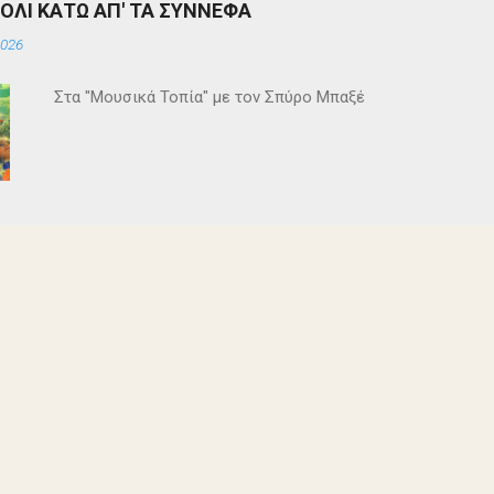
ΒΟΛΙ ΚΑΤΩ ΑΠ' ΤΑ ΣΥΝΝΕΦΑ
2026
Στα "Μουσικά Τοπία" με τον Σπύρο Μπαξέ