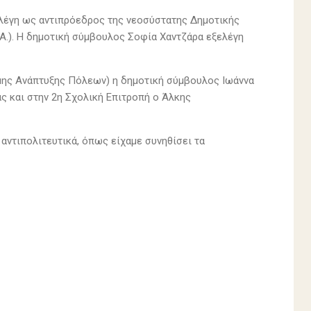
λέγη ως αντιπρόεδρος της νεοσύστατης Δημοτικής
Α.). Η δημοτική σύμβουλος Σοφία Χαντζάρα εξελέγη
μης Ανάπτυξης Πόλεων) η δημοτική σύμβουλος Ιωάννα
ς και στην 2η Σχολική Επιτροπή ο Άλκης
 αντιπολιτευτικά, όπως είχαμε συνηθίσει τα