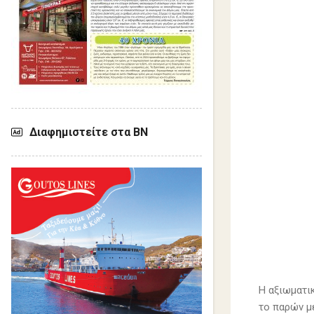
Διαφημιστείτε στα ΒΝ
Η αξιωματι
το παρών μ