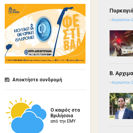
Πυρκαγιά
-
Αυγούστου 0
Β. Αρχιμ
Αποκτήστε συνδρομή
-
Αυγούστου 0
Ο καιρός στα
Βριλήσσια
από την ΕΜΥ