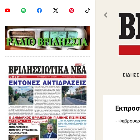
ΕΙΔΗΣΕ
Εκπροσ
-
Φεβρουαρί