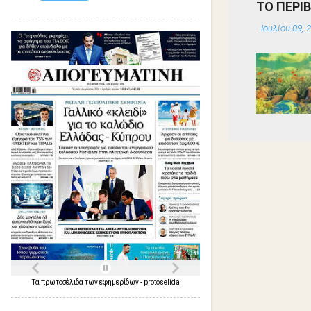
ΤΟ ΠΕΡΙ
-
Ιουλίου 09, 
Τα
πρωτοσέλιδα
των
εφημερίδων
-
protoselida