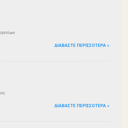
λησσίων
ΔΙΑΒΆΣΤΕ ΠΕΡΙΣΣΌΤΕΡΑ »
ους
ΔΙΑΒΆΣΤΕ ΠΕΡΙΣΣΌΤΕΡΑ »