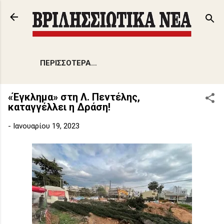
Μετάβαση στο κύριο περιεχόμενο
ΠΕΡΙΣΣΌΤΕΡΑ…
«Έγκλημα» στη Λ. Πεντέλης,
καταγγέλλει η Δράση!
-
Ιανουαρίου 19, 2023