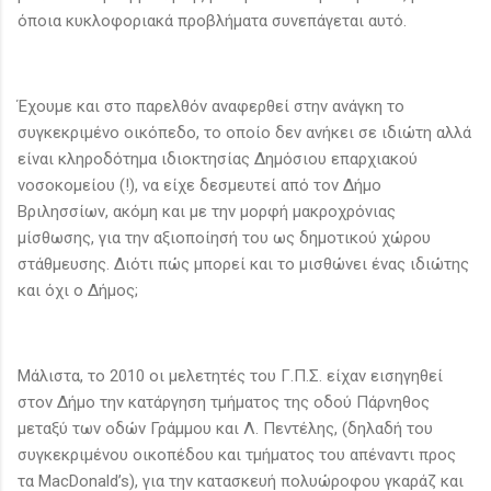
όποια κυκλοφοριακά προβλήματα συνεπάγεται αυτό.
Έχουμε και στο παρελθόν αναφερθεί στην ανάγκη το
συγκεκριμένο οικόπεδο, το οποίο δεν ανήκει σε ιδιώτη αλλά
είναι κληροδότημα ιδιοκτησίας Δημόσιου επαρχιακού
νοσοκομείου (!), να είχε δεσμευτεί από τον Δήμο
Βριλησσίων, ακόμη και με την μορφή μακροχρόνιας
μίσθωσης, για την αξιοποίησή του ως δημοτικού χώρου
στάθμευσης. Διότι πώς μπορεί και το μισθώνει ένας ιδιώτης
και όχι ο Δήμος;
Μάλιστα, το 2010 οι μελετητές του Γ.Π.Σ. είχαν εισηγηθεί
στον Δήμο την κατάργηση τμήματος της οδού Πάρνηθος
μεταξύ των οδών Γράμμου και Λ. Πεντέλης, (δηλαδή του
συγκεκριμένου οικοπέδου και τμήματος του απέναντι προς
τα MacDonald’s), για την κατασκευή πολυώροφου γκαράζ και