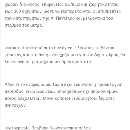
χώρων διοίκησης, επιφανείας 2278 μ2 και χωρητικότητας
έως 300 οχημάτων, ώστε να εξυπηρετούνται οι επισκέπτες
των καταστημάτων της Λ. Πεντέλης και μελλοντικά του
σταθμού του μετρό.
Φυσικά, τίποτε από αυτά δεν έγινε. Πλέον και τα δέντρα
κόπηκαν, και στη θέση ενός χρήσιμου για τον Δήμο χώρου, θα
λειτουργήσει μια «οχλούσα» δραστηριότητα.
Αλλά τι το αναφέρουμε; Τώρα έχει ξεκινήσει η προεκλογική
περίοδος, είναι ώρα νέων υποσχέσεων όχι απολογισμών,
ποιος ασχολείται... Μόνο κάποιοι «ευαίσθητοι» δημότες
ανησυχούν...
Φωτογραφία: Βαρβάρα Κωνσταντακοπούλου