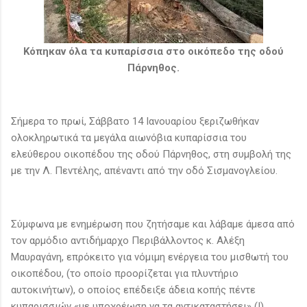
Κόπηκαν όλα τα κυπαρίσσια στο οικόπεδο της οδού
Πάρνηθος.
Σήμερα το πρωί, Σάββατο 14 Ιανουαρίου ξεριζωθήκαν
ολοκληρωτικά τα μεγάλα αιωνόβια κυπαρίσσια του
ελεύθερου οικοπέδου της οδού Πάρνηθος, στη συμβολή της
με την Λ. Πεντέλης, απέναντι από την οδό Σισμανογλείου.
Σύμφωνα με ενημέρωση που ζητήσαμε και λάβαμε άμεσα από
τον αρμόδιο αντιδήμαρχο Περιβάλλοντος κ. Αλέξη
Μαυραγάνη, επρόκειτο για νόμιμη ενέργεια του μισθωτή του
οικοπέδου, (το οποίο προορίζεται για πλυντήριο
αυτοκινήτων), ο οποίος επέδειξε άδεια κοπής πέντε
κυπαρισσιών «με υποχρέωση να τα αντικαταστήσει» (!),