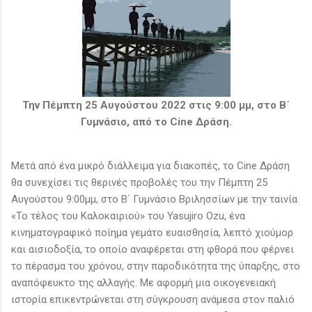
Την Πέμπτη 25 Αυγούστου 2022 στις 9:00 μμ, στο Β΄
Γυμνάσιο, από το Cine Δράση.
Μετά από ένα μικρό διάλλειμα για διακοπές, το Cine Δράση
θα συνεχίσει τις θερινές προβολές του την Πέμπτη 25
Αυγούστου 9:00μμ, στο Β΄ Γυμνάσιο Βριλησσίων με την ταινία
«Το τέλος του Καλοκαιριού» του Yasujiro Ozu, ένα
κινηματογραφικό ποίημα γεμάτο ευαισθησία, λεπτό χιούμορ
και αισιοδοξία, το οποίο αναφέρεται στη φθορά που φέρνει
το πέρασμα του χρόνου, στην παροδικότητα της ύπαρξης, στο
αναπόφευκτο της αλλαγής. Με αφορμή μια οικογενειακή
ιστορία επικεντρώνεται στη σύγκρουση ανάμεσα στον παλιό