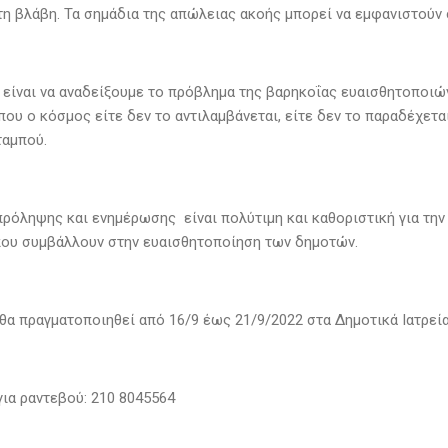
η βλάβη. Τα σημάδια της απώλειας ακοής μπορεί να εμφανιστούν σ
 είναι να αναδείξουμε το πρόβλημα της βαρηκοΐας ευαισθητοποιώ
που ο κόσμος είτε δεν το αντιλαμβάνεται, είτε δεν το παραδέχετα
ταμπού.
 πρόληψης και ενημέρωσης είναι πολύτιμη και καθοριστική για τη
που συμβάλλουν στην ευαισθητοποίηση των δημοτών.
θα πραγματοποιηθεί από 16/9 έως 21/9/2022 στα Δημοτικά Ιατρε
ια ραντεβού: 210 8045564