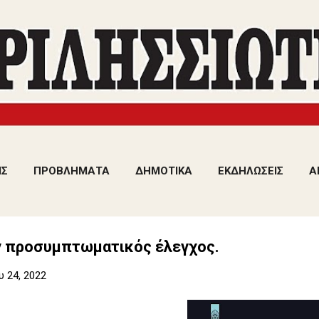
Μετάβαση στο κύριο περιεχόμενο
ΙΣ
ΠΡΟΒΛΗΜΑΤΑ
ΔΗΜΟΤΙΚΑ
ΕΚΔΗΛΩΣΕΙΣ
Α
 προσυμπτωματικός έλεγχος.
 24, 2022