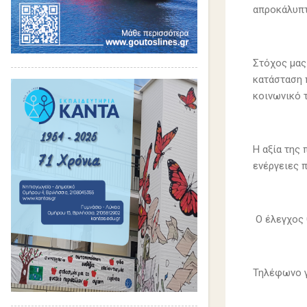
απροκάλυπτ
Στόχος μας
κατάσταση 
κοινωνικό 
Η αξία της
ενέργειες 
Ο έλεγχος 
Τηλέφωνο γ