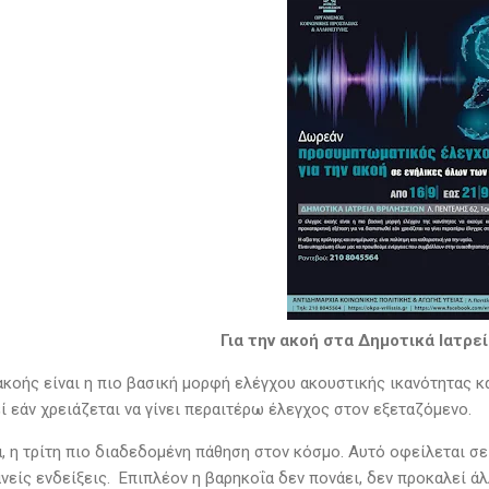
Για την ακοή στα Δημοτικά Ιατρε
ακοής είναι η πιο βασική μορφή ελέγχου ακουστικής ικανότητας κα
ί εάν χρειάζεται να γίνει περαιτέρω έλεγχος στον εξεταζόμενο.
, η τρίτη πιο διαδεδομένη πάθηση στον κόσμο. Αυτό οφείλεται σε
νείς ενδείξεις. Επιπλέον η βαρηκοΐα δεν πονάει, δεν προκαλεί ά