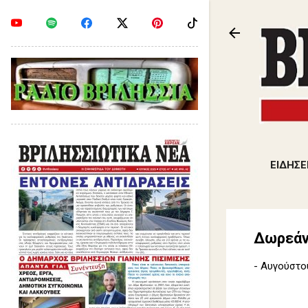
ΕΙΔΗΣΕ
Δωρεάν
-
Αυγούστου