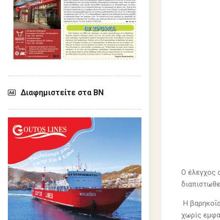
Διαφημιστείτε στα ΒΝ
Ο έλεγχος 
διαπιστωθε
Η βαρηκοΐα
χωρίς εμφα