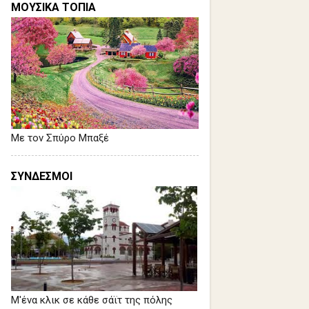
ΜΟΥΣΙΚΑ ΤΟΠΙΑ
Με τον Σπύρο Μπαξέ
ΣΥΝΔΕΣΜΟΙ
Μ'ένα κλικ σε κάθε σάϊτ της πόλης