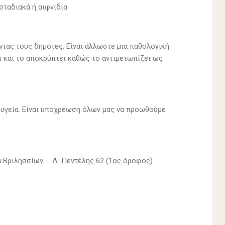
ταδιακά ή αιφνίδια.
ντας τους δημότες. Είναι άλλωστε μια παθολογική
ι και το αποκρύπτει καθώς το αντιμετωπίζει ως
ν υγεία. Είναι υποχρέωση όλων μας να προωθούμε
ία Βριλησσίων - Λ. Πεντέλης 62 (1ος όροφος)