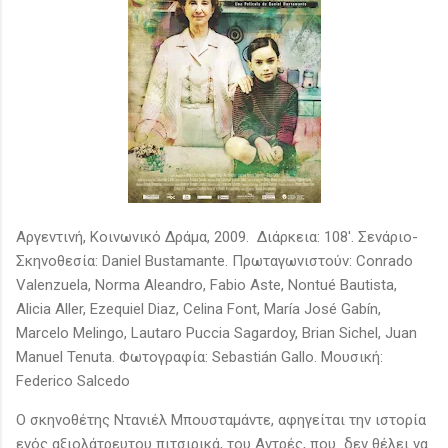
Αργεντινή, Κοινωνικό Δράμα, 2009. Διάρκεια: 108′. Σενάριο-
Σκηνοθεσία: Daniel Bustamante. Πρωταγωνιστούν: Conrado
Valenzuela, Norma Aleandro, Fabio Aste, Nontué Bautista,
Alicia Aller, Ezequiel Diaz, Celina Font, María José Gabín,
Marcelo Melingo, Lautaro Puccia Sagardoy, Brian Sichel, Juan
Manuel Tenuta. Φωτογραφία: Sebastián Gallo. Μουσική:
Federico Salcedo
Ο σκηνοθέτης Ντανιέλ Μπουσταμάντε, αφηγείται την ιστορία
ενός αξιολάτρευτου πιτσιρικά, του Αντρές, που δεν θέλει να