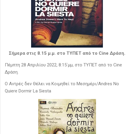
Σήμερα στις 8.15 μ.μ. στο ΤΥΠΕΤ από το Cine Δράση.
Πέμπτη 28 Απριλίου 2022, 8:15΄μμ, στο ΤΥΠΕΤ από
το Cine
Δράση.
Ο Αντρές δεν Θέλει να Κοιμηθεί το Μεσημέρι/Andres No
Quiere Dormir La Siesta