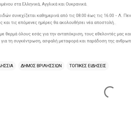
ομένου στα Ελληνικά, Αγγλικά και Ουκρανικά.
ιδών συνεχίζεται καθημερινά από τις 08.00 έως τις 16.00 - Λ. Π
ς και τις επόμενες ημέρες θα ακολουθήσει νέα αποστολή..
ε θερμά όλους εσάς για την ανταπόκριση, τους εθελοντές μας και 
 για τη συγκέντρωση, ασφαλή μεταφορά και παράδοση της ανθρωπ
ΛΗΣΣΙΑ
ΔΗΜΟΣ ΒΡΙΛΗΣΣΙΩΝ
ΤΟΠΙΚΕΣ ΕΙΔΗΣΕΙΣ