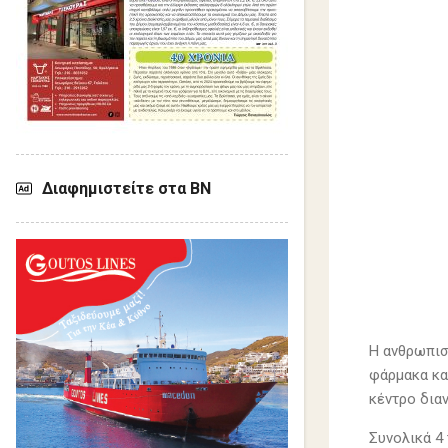
Διαφημιστείτε στα ΒΝ
Η ανθρωπισ
φάρμακα κα
κέντρο διαν
Συνολικά 4