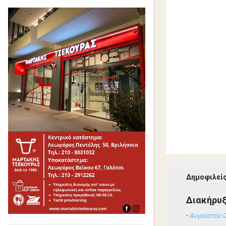
Δημοφιλείς
Διακήρυ
-
Αυγούστου 0