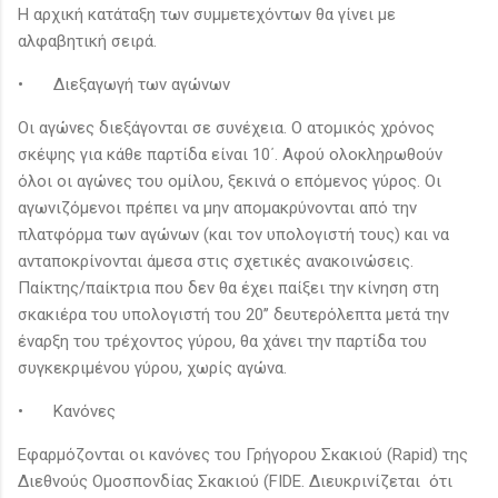
Η αρχική κατάταξη των συμμετεχόντων θα γίνει με
αλφαβητική σειρά.
•
Διεξαγωγή των αγώνων
Οι αγώνες διεξάγονται σε συνέχεια. O ατομικός χρόνος
σκέψης για κάθε παρτίδα είναι 10΄. Αφού ολοκληρωθούν
όλοι οι αγώνες του ομίλου, ξεκινά ο επόμενος γύρος. Οι
αγωνιζόμενοι πρέπει να μην απομακρύνονται από την
πλατφόρμα των αγώνων (και τον υπολογιστή τους) και να
ανταποκρίνονται άμεσα στις σχετικές ανακοινώσεις.
Παίκτης/παίκτρια που δεν θα έχει παίξει την κίνηση στη
σκακιέρα του υπολογιστή του 20’’ δευτερόλεπτα μετά την
έναρξη του τρέχοντος γύρου, θα χάνει την παρτίδα του
συγκεκριμένου γύρου, χωρίς αγώνα.
•
Κανόνες
Εφαρμόζονται οι κανόνες του Γρήγορου Σκακιού (Rapid) της
Διεθνούς Ομοσπονδίας Σκακιού (FIDE. Διευκρινίζεται ότι