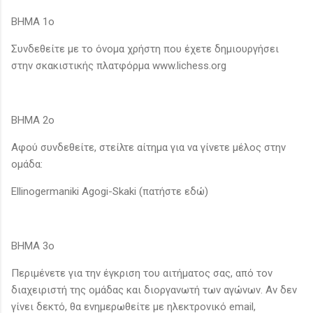
ΒΗΜΑ 1ο
Συνδεθείτε με το όνομα χρήστη που έχετε δημιουργήσει
στην σκακιστικής πλατφόρμα www.lichess.org
ΒΗΜΑ 2ο
Αφού συνδεθείτε, στείλτε αίτημα για να γίνετε μέλος στην
ομάδα:
Ellinogermaniki Agogi-Skaki (πατήστε εδώ)
ΒΗΜΑ 3ο
Περιμένετε για την έγκριση του αιτήματος σας, από τον
διαχειριστή της ομάδας και διοργανωτή των αγώνων. Αν δεν
γίνει δεκτό, θα ενημερωθείτε με ηλεκτρονικό email,