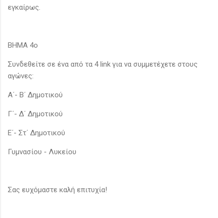
εγκαίρως.
ΒΗΜΑ 4ο
Συνδεθείτε σε ένα από τα 4 link για να συμμετέχετε στους
αγώνες:
Α΄- Β΄ Δημοτικού
Γ΄- Δ΄ Δημοτικού
Ε΄- Στ΄ Δημοτικού
Γυμνασίου - Λυκείου
Σας ευχόμαστε καλή επιτυχία!