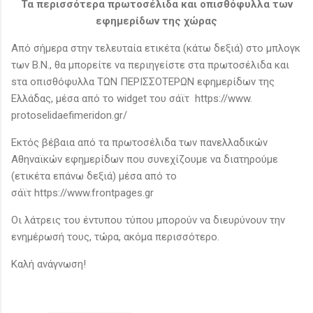
Τα περισσότερα πρωτοσέλιδα και οπισθόφυλλα των
εφημερίδων της χώρας
Από σήμερα στην τελευταία ετικέτα (κάτω δεξιά) στο μπλογκ
των Β.Ν., θα μπορείτε να περιηγείστε στα πρωτοσέλιδα και
sτα οπισθόφυλλα ΤΩΝ ΠΕΡΙΣΣΟΤΕΡΩΝ εφημερίδων της
Ελλάδας, μέσα από το widget του σάϊτ https://www.
protoselidaefimeridon.gr/
Εκτός βέβαια από τα πρωτοσέλιδα των πανελλαδικών
Αθηναϊκών εφημερίδων που συνεχίζουμε να διατηρούμε
(ετικέτα επάνω δεξιά) μέσα από το
σάϊτ https://www.frontpages.gr
Οι λάτρεις του έντυπου τύπου μπορούν να διευρύνουν την
ενημέρωσή τους, τώρα, ακόμα περισσότερο.
Καλή ανάγνωση!