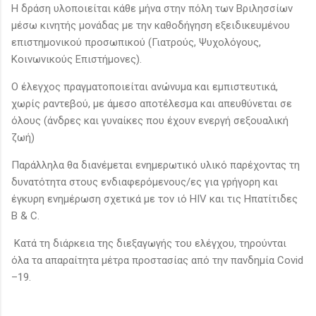
Η δράση υλοποιείται κάθε μήνα στην πόλη των Βριλησσίων
μέσω κινητής μονάδας με την καθοδήγηση εξειδικευμένου
επιστημονικού προσωπικού (Γιατρούς, Ψυχολόγους,
Κοινωνικούς Επιστήμονες).
O έλεγχος πραγματοποιείται ανώνυμα και εμπιστευτικά,
χωρίς ραντεβού, με άμεσο αποτέλεσμα και απευθύνεται σε
όλους (άνδρες και γυναίκες που έχουν ενεργή σεξουαλική
ζωή)
Παράλληλα θα διανέμεται ενημερωτικό υλικό παρέχοντας τη
δυνατότητα στους ενδιαφερόμενους/ες για γρήγορη και
έγκυρη ενημέρωση σχετικά με τον ιό HIV και τις Ηπατίτιδες
B & C.
Κατά τη διάρκεια της διεξαγωγής του ελέγχου, τηρούνται
όλα τα απαραίτητα μέτρα προστασίας από την πανδημία Covid
–19.