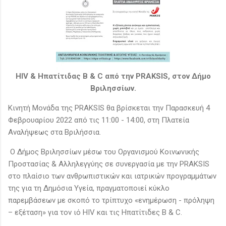
HIV & Ηπατίτιδας Β & C από την PRAKSIS, στον Δήμο
Βριλησσίων.
Κινητή Μονάδα της PRAKSIS θα βρίσκεται την Παρασκευή 4
Φεβρουαρίου 2022 από τις 11:00 - 14:00, στη Πλατεία
Αναλήψεως στα Βριλήσσια.
Ο Δήμος Βριλησσίων μέσω του Οργανισμού Κοινωνικής
Προστασίας & Αλληλεγγύης σε συνεργασία με την PRAKSIS
στο πλαίσιο των ανθρωπιστικών και ιατρικών προγραμμάτων
της για τη Δημόσια Υγεία, πραγματοποιεί κύκλο
παρεμβάσεων με σκοπό το τρίπτυχο «ενημέρωση - πρόληψη
– εξέταση» για τον ιό HIV και τις Ηπατίτιδες B & C.