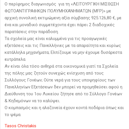
Ο περίφημος διαγωνισμός για τη «ΛΕΙΤΟΥΡΓΙΚΗ ΜΙΣΘΩΣΗ
ΦΩΤΟΑΝΤΙΓΡΑΦΙΚΩΝ ΠΟΛΥΜΗΧΑΝΗΜΑΤΩΝ (MFP)» με
αρχική συνολική εκτιμώμενη αξία σύμβασης 925.126,80 €, με
ένα και μοναδικό συμμετέχοντα έχει πάρει 2 διαδοχικές
παρατάσεις στην παράδοση.
Τα σχολεία μας είναι καλυμμένα για τις προαγωγικές
εξετάσεις και τις Πανελλήνιες με τα απαραίτητα και κυρίως
κατάλληλα μηχανήματα; Ελπίζουμε να μην έχουμε δυσάρεστα
ευτράπελα.
Αν είναι όλα τόσο ανθηρά στα οικονομικά γιατί τα Σχολεία
της πόλης μας ζητούν συνεχώς ενίσχυση από τους
Συλλόγους Γονέων; Ούτε νερά για τους υποψηφίους των
Πανελληνίων Εξετάσεων δεν μπορεί να προμηθεύσει αφού η
Διεύθυνση του 1ου Λυκείου ζήτησε από το Σύλλογο Γονέων
& Κηδεμόνων να το καλύψει.
Ο κομπασμός και η αλαζονεία έχουν κοντά ποδάρια όπως και
το ψέμα.
Tasos Christakis