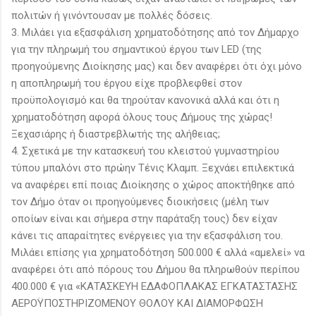
πολιτών ή γινόντουσαν με πολλές δόσεις.
3. Μιλάει για εξασφάλιση χρηματοδότησης από τον Δήμαρχο
για την πληρωμή του σημαντικού έργου των LED (της
προηγούμενης Διοίκησης μας) και δεν αναφέρει ότι όχι μόνο
η αποπληρωμή του έργου είχε προβλεφθεί στον
προϋπολογισμό και θα τηρούταν κανονικά αλλά και ότι η
χρηματοδότηση αφορά όλους τους Δήμους της χώρας!
Ξεχασιάρης ή διαστρεβλωτής της αλήθειας;
4. Σχετικά με την κατασκευή του κλειστού γυμναστηρίου
τύπου μπαλόνι στο πρώην Τένις Κλαμπ. Ξεχνάει επιλεκτικά
να αναφέρει επί ποιας Διοίκησης ο χώρος αποκτήθηκε από
τον Δήμο όταν οι προηγούμενες διοικήσεις (μέλη των
οποίων είναι και σήμερα στην παράταξη τους) δεν είχαν
κάνει τις απαραίτητες ενέργειες για την εξασφάλιση του.
Μιλάει επίσης για χρηματοδότηση 500.000 € αλλά «αμελεί» να
αναφέρει ότι από πόρους του Δήμου θα πληρωθούν περίπου
400.000 € για «ΚΑΤΑΣΚΕΥΗ ΕΔΑΦΟΠΛΑΚΑΣ ΕΓΚΑΤΑΣΤΑΣΗΣ
ΑΕΡΟΫΠΟΣΤΗΡΙΖΟΜΕΝΟΥ ΘΟΛΟΥ ΚΑΙ ΔΙΑΜΟΡΦΩΣΗ