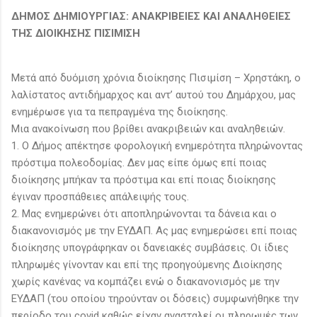
ΔΗΜΟΣ ΔΗΜΙΟΥΡΓΙΑΣ: ΑΝΑΚΡΙΒΕΙΕΣ ΚΑΙ ΑΝΑΛΗΘΕΙΕΣ
ΤΗΣ ΔΙΟΙΚΗΣΗΣ ΠΙΣΙΜΙΣΗ
Μετά από δυόμιση χρόνια διοίκησης Πισιμίση – Χρηστάκη, ο
λαλίστατος αντιδήμαρχος και αντ’ αυτού του Δημάρχου, μας
ενημέρωσε για τα πεπραγμένα της διοίκησης.
Μια ανακοίνωση που βρίθει ανακριβειών και αναληθειών.
1. Ο Δήμος απέκτησε φορολογική ενημερότητα πληρώνοντας
πρόστιμα πολεοδομίας. Δεν μας είπε όμως επί ποιας
διοίκησης μπήκαν τα πρόστιμα και επί ποιας διοίκησης
έγιναν προσπάθειες απάλειψής τους.
2. Μας ενημερώνει ότι αποπληρώνονται τα δάνεια και ο
διακανονισμός με την ΕΥΔΑΠ. Ας μας ενημερώσει επί ποιας
διοίκησης υπογράφηκαν οι δανειακές συμβάσεις. Οι ίδιες
πληρωμές γίνονταν και επί της προηγούμενης Διοίκησης
χωρίς κανένας να κομπάζει ενώ ο διακανονισμός με την
ΕΥΔΑΠ (του οποίου τηρούνταν οι δόσεις) συμφωνήθηκε την
περίοδο του covid καθώς είχαν ανασταλεί οι πληρωμές των