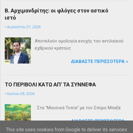
Β. Αρχιμανδρίτης: οι φλόγες στον αστικό
ιστό
-
Αυγούστου 01, 2026
Αποτελούν ομολογία ενοχής του αντιλαϊκού
εχθρικού κράτους
ΔΙΑΒΆΣΤΕ ΠΕΡΙΣΣΌΤΕΡΑ »
ΤΟ ΠΕΡΙΒΟΛΙ ΚΑΤΩ ΑΠ' ΤΑ ΣΥΝΝΕΦΑ
-
Ιουλίου 09, 2026
Στα "Μουσικά Τοπία" με τον Σπύρο Μπαξέ
ΔΙΑΒΆΣΤΕ ΠΕΡΙΣΣΌΤΕΡΑ »
This site uses cookies from Google to deliver its services