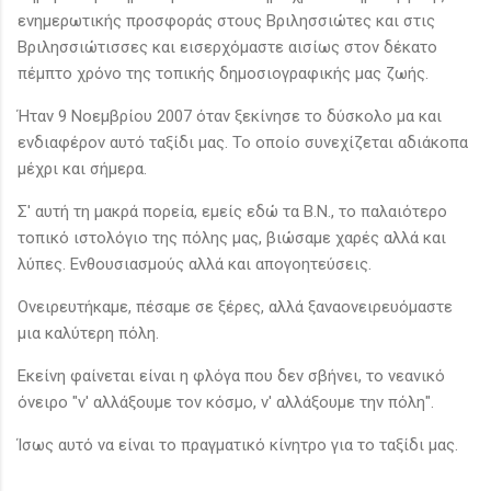
ενημερωτικής προσφοράς στους Βριλησσιώτες και στις
Βριλησσιώτισσες και εισερχόμαστε αισίως στον δέκατο
πέμπτο χρόνο της τοπικής δημοσιογραφικής μας ζωής.
Ήταν 9 Νοεμβρίου 2007 όταν ξεκίνησε το δύσκολο μα και
ενδιαφέρον αυτό ταξίδι μας. Το οποίο συνεχίζεται αδιάκοπα
μέχρι και σήμερα.
Σ' αυτή τη μακρά πορεία, εμείς εδώ τα Β.Ν., το παλαιότερο
τοπικό ιστολόγιο της πόλης μας, βιώσαμε χαρές αλλά και
λύπες. Ενθουσιασμούς αλλά και απογοητεύσεις.
Ονειρευτήκαμε, πέσαμε σε ξέρες, αλλά ξαναονειρευόμαστε
μια καλύτερη πόλη.
Εκείνη φαίνεται είναι η φλόγα που δεν σβήνει, το νεανικό
όνειρο "ν' αλλάξουμε τον κόσμο, ν' αλλάξουμε την πόλη".
Ίσως αυτό να είναι το πραγματικό κίνητρο για το ταξίδι μας.