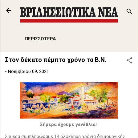
Μετάβαση στο κύριο περιεχόμενο
ΠΕΡΙΣΣΌΤΕΡΑ…
Στον δέκατο πέμπτο χρόνο τα Β.Ν.
-
Νοεμβρίου 09, 2021
Σήμερα έχουμε γενέθλια!
Σήμερα συμπληρώσαμε 14 ολόκληρα χρόνια δημιουργικής