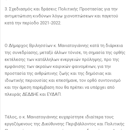
3. Σχεδιασμός και δράσεις Πολιτικής Προστασίας για την
αντιμετώπιση κινδύνων λόγω χιονοπτώσεων και παγετού
κατά την περίοδο 2021-2022.
Ο Δήμαρχος Βριλησσίων κ. Μανιατογιάννης κατά τη διάρκεια
της συνεδρίασης, μεταξύ άλλων τόνισε, τη σημασία της ορθής
εκτέλεσης των κατάλληλων ενεργειών πρόληψης, προ της
εμφάνισης των ακραίων καιρικών φαινομένων, για την
προστασία της ανθρώπινης ζωής και της δημόσιας και
ιδιωτικής περιουσίας και επεσήμανε, τον ορθό συντονισμό
και την άμεση παρέμβαση που θα πρέπει να υπάρχει από
πλευράς ΔΕΔΔΗΕ και ΕΥΔΑΠ.
Τέλος, ο κ. Μανιατογιάννης ευχαρίστησε ιδιαίτερα τους
εργαζόμενους της Διεύθυνσης Περιβάλλοντος και Πολιτικής