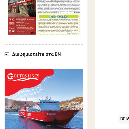
Διαφημιστείτε στα ΒΝ
ΒΡΙ