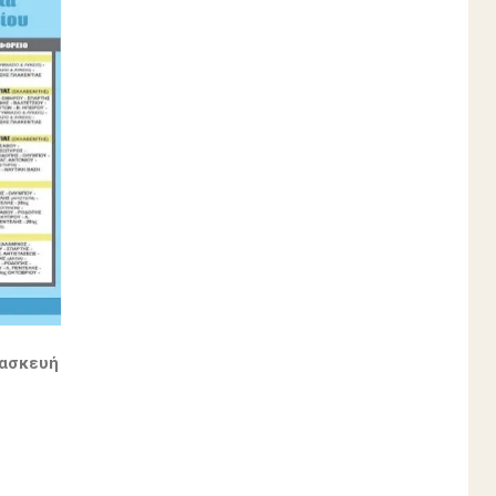
ρασκευή