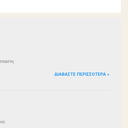
ζοσπάστη
ΔΙΑΒΆΣΤΕ ΠΕΡΙΣΣΌΤΕΡΑ »
ους