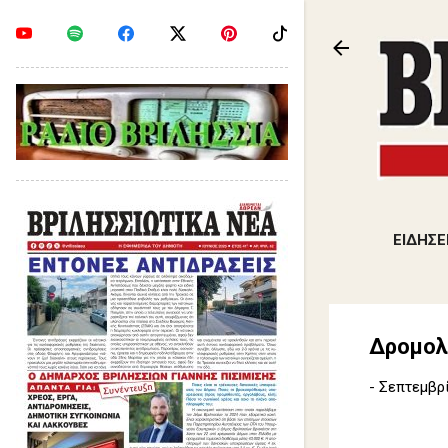
ΕΙΔΗΣΕ
Δρομολ
-
Σεπτεμβρί