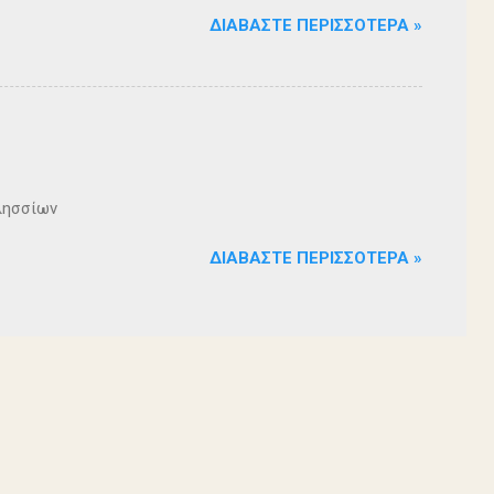
ΔΙΑΒΆΣΤΕ ΠΕΡΙΣΣΌΤΕΡΑ »
λησσίων
ΔΙΑΒΆΣΤΕ ΠΕΡΙΣΣΌΤΕΡΑ »