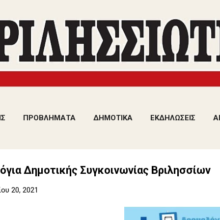
Μετάβαση στο κύριο περιεχόμενο
ΙΣ
ΠΡΟΒΛΗΜΑΤΑ
ΔΗΜΟΤΙΚΑ
ΕΚΔΗΛΩΣΕΙΣ
Α
όγια Δημοτικής Συγκοινωνίας Βριλησσίων
ου 20, 2021