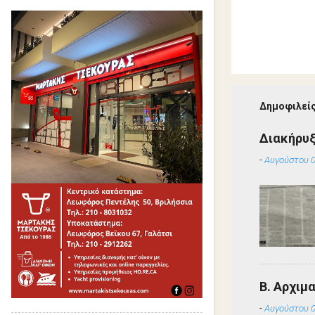
Δημοφιλείς
Διακήρυ
-
Αυγούστου 0
Β. Αρχιμ
-
Αυγούστου 0