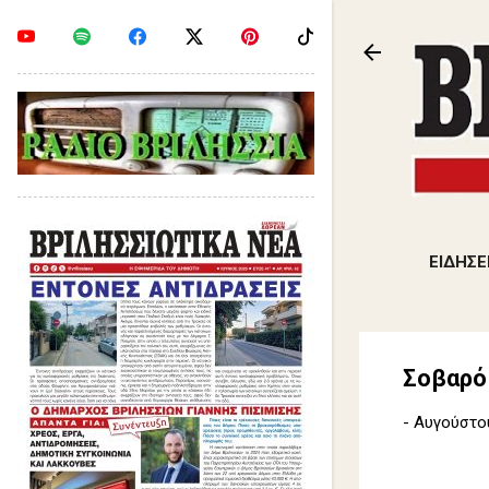
ΕΙΔΗΣΕ
Σοβαρό 
-
Αυγούστου