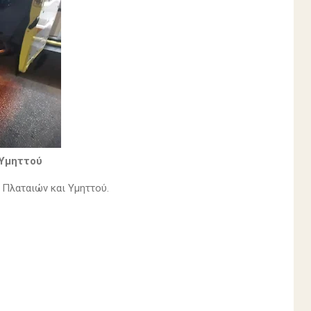
 Υμηττού
 Πλαταιών και Υμηττού.