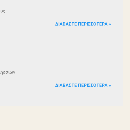
ους
ΔΙΑΒΆΣΤΕ ΠΕΡΙΣΣΌΤΕΡΑ »
λησσίων
ΔΙΑΒΆΣΤΕ ΠΕΡΙΣΣΌΤΕΡΑ »