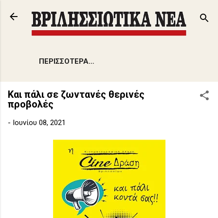
Μετάβαση στο κύριο περιεχόμενο
ΠΕΡΙΣΣΌΤΕΡΑ…
Και πάλι σε ζωντανές θερινές
προβολές
-
Ιουνίου 08, 2021