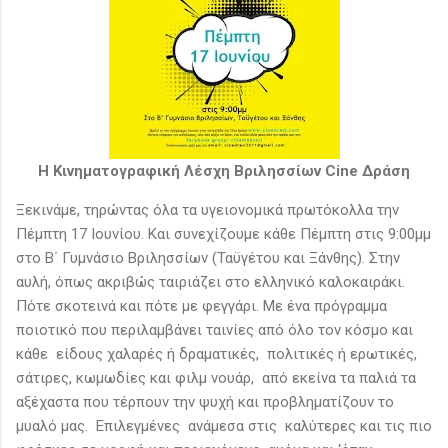
Η Κινηματογραφική Λέσχη Βριλησσίων Cine Δράση
Ξεκινάμε, τηρώντας όλα τα υγειονομικά πρωτόκολλα την
Πέμπτη 17 Ιουνίου. Και συνεχίζουμε κάθε Πέμπτη στις 9:00μμ
στο Β΄ Γυμνάσιο Βριλησσίων (Ταϋγέτου και Ξάνθης). Στην
αυλή, όπως ακριβώς ταιριάζει στο ελληνικό καλοκαιράκι.
Πότε σκοτεινά και πότε με φεγγάρι. Με ένα πρόγραμμα
ποιοτικό που περιλαμβάνει ταινίες από όλο τον κόσμο και
κάθε είδους χαλαρές ή δραματικές, πολιτικές ή ερωτικές,
σάτιρες, κωμωδίες και φιλμ νουάρ, από εκείνα τα παλιά τα
αξέχαστα που τέρπουν την ψυχή και προβληματίζουν το
μυαλό μας. Επιλεγμένες ανάμεσα στις καλύτερες και τις πιο