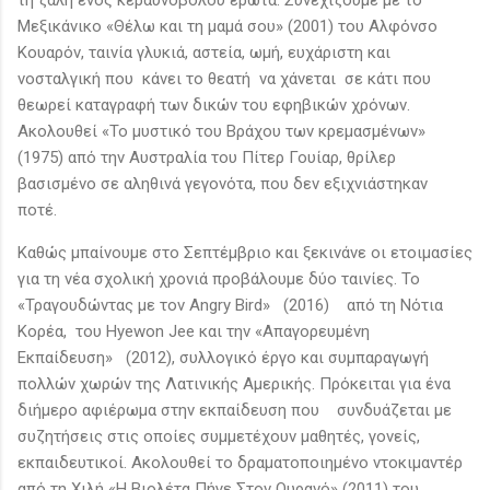
Μεξικάνικο «Θέλω και τη μαμά σου» (2001) του Αλφόνσο
Κουαρόν, ταινία γλυκιά, αστεία, ωμή, ευχάριστη και
νοσταλγική που κάνει το θεατή να χάνεται σε κάτι που
θεωρεί καταγραφή των δικών του εφηβικών χρόνων.
Ακολουθεί «Το μυστικό του Βράχου των κρεμασμένων»
(1975) από την Αυστραλία του Πίτερ Γουίαρ, θρίλερ
βασισμένο σε αληθινά γεγονότα, που δεν εξιχνιάστηκαν
ποτέ.
Καθώς μπαίνουμε στο Σεπτέμβριο και ξεκινάνε οι ετοιμασίες
για τη νέα σχολική χρονιά προβάλουμε δύο ταινίες. Το
«Τραγουδώντας με τον Angry Bird» (2016) από τη Νότια
Κορέα, του Hyewon Jee και την «Απαγορευμένη
Εκπαίδευση» (2012), συλλογικό έργο και συμπαραγωγή
πολλών χωρών της Λατινικής Αμερικής. Πρόκειται για ένα
διήμερο αφιέρωμα στην εκπαίδευση που συνδυάζεται με
συζητήσεις στις οποίες συμμετέχουν μαθητές, γονείς,
εκπαιδευτικοί. Ακολουθεί το δραματοποιημένο ντοκιμαντέρ
από τη Χιλή «Η Βιολέτα Πήγε Στον Ουρανό» (2011) του