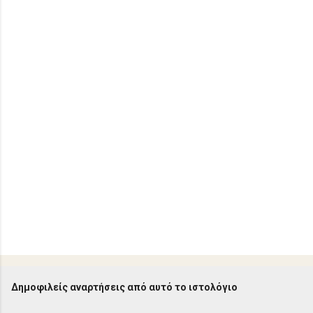
ι
α
Δημοφιλείς αναρτήσεις από αυτό το ιστολόγιο