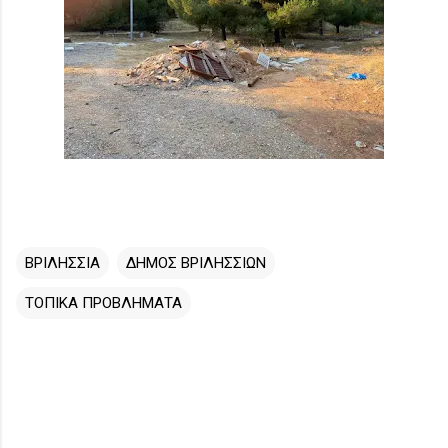
ΒΡΙΛΗΣΣΙΑ
ΔΗΜΟΣ ΒΡΙΛΗΣΣΙΩΝ
ΤΟΠΙΚΑ ΠΡΟΒΛΗΜΑΤΑ
Σ
χ
ό
λ