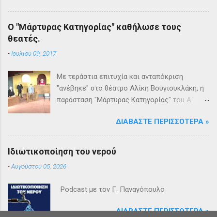
Ο "Μάρτυρας Κατηγορίας" καθήλωσε τους
θεατές.
-
Ιουλίου 09, 2017
Με τεράστια επιτυχία και ανταπόκριση
"ανέβηκε" στο θέατρο Αλίκη Βουγιουκλάκη, η
παράσταση "Μάρτυρας Κατηγορίας" του Α΄
Θεατρικού Εργαστηρίου του Δήμου
ΔΙΑΒΆΣΤΕ ΠΕΡΙΣΣΌΤΕΡΑ »
Βριλησσίων. Το θέατρο γέμισε και πάνω από
1500 θεατές και τις δύο βραδιές απόλαυσαν
κυριολεκτικά μία σπουδαία παράσταση
Ιδιωτικοποίηση του νερού
υψηλής δραματουργίας. Το έργο της Αγκάθα
-
Αυγούστου 05, 2026
Κρίστι καθήλωσε τους θεατρόφιλους σε όλη
τη διάρκειά του. Η σασπένς, το μυστήριο, η
Podcast με τον Γ. Παναγόπουλο
πλοκή, οι μεγάλες ανατροπές και ένα
μοναδικό φινάλε που απαντά σε όλα τα
ΔΙΑΒΆΣΤΕ ΠΕΡΙΣΣΌΤΕΡΑ »
ερωτήματα, σημάδεψαν όλους όσους