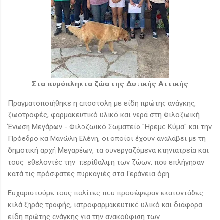
Στα πυρόπληκτα ζώα της Δυτικής Αττικής
Πραγματοποιήθηκε η αποστολή με είδη πρώτης ανάγκης,
ζωοτροφές, φαρμακευτικό υλικό και νερά στη Φιλοζωική
Ένωση Μεγάρων - Φιλοζωικό Σωματείο "Ηρεμο Κύμα" και την
Πρόεδρο κα Μανώλη Ελένη, οι οποίοι έχουν αναλάβει με τη
δημοτική αρχή Μεγαρέων, τα συνεργαζόμενα κτηνιατρεία και
τους εθελοντές την περίθαλψη των ζώων, που επλήγησαν
κατά τις πρόσφατες πυρκαγιές στα Γεράνεια όρη.
Ευχαριστούμε τους πολίτες που προσέφεραν εκατοντάδες
κιλά ξηράς τροφής, ιατροφαρμακευτικό υλικό και διάφορα
είδη πρώτης ανάγκης για την ανακούφιση των