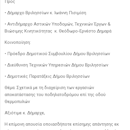
Προς
• Δήμαρχο Βριλησσίων κ. Ιωάννη Πισιμίση
• Αντιδήμαρχο Αστικών Υποδομών, Τεχνικών Έργων &
Βιώσιμης Κινητικότητας κ. Θεόδωρο-Ερνέστο Δημαρά
Κοινοποίηση:
• Πρόεδρο Δημοτικού Συμβουλίου Δήμου Βριλησσίων
• Διεύθυνση Τεχνικών Υπηρεσιών Δήμου Βριλησσίων
• Δημοτικές Παρατάξεις Δήμου Βριλησσίων
Θέμα: Σχετικά με τη διαχείριση των εργασιών
αποκατάστασης του ποδηλατοδρόμου επί της οδού
Θερμοπυλών
Αξιότιμε κ. Δήμαρχε,
Η επίμονη απουσία οποιασδήποτε επίσημης απάντησης εκ