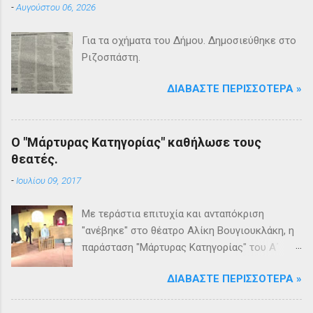
-
Αυγούστου 06, 2026
Για τα οχήματα του Δήμου. Δημοσιεύθηκε στο
Ριζοσπάστη.
ΔΙΑΒΆΣΤΕ ΠΕΡΙΣΣΌΤΕΡΑ »
Ο "Μάρτυρας Κατηγορίας" καθήλωσε τους
θεατές.
-
Ιουλίου 09, 2017
Με τεράστια επιτυχία και ανταπόκριση
"ανέβηκε" στο θέατρο Αλίκη Βουγιουκλάκη, η
παράσταση "Μάρτυρας Κατηγορίας" του Α΄
Θεατρικού Εργαστηρίου του Δήμου
ΔΙΑΒΆΣΤΕ ΠΕΡΙΣΣΌΤΕΡΑ »
Βριλησσίων. Το θέατρο γέμισε και πάνω από
1500 θεατές και τις δύο βραδιές απόλαυσαν