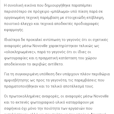
Η συνολική εικόνα που δημιουργήθηκε παραπέμπει
περισσότερο σε πρόχειρο «μπάλωμα» υπό πίεση παρά σε
οργανωμένη τεχνική παρέμβαση με στοιχειώδη επίβλεψη,
ποιοτικό έλεγχο και τεχνικά αποδεκτές προδιαγραφές
εφαρμογής.
Ιδιαίτερα δε προκαλεί εντύπωση το γεγονός ότι οι σχετικές
αναφορές μέσω Novoville χαρακτηρίστηκαν τελικώς ως
«ολοκληρωμένες», παρά το γεγονός ότι οι ίδιες οι
φωτογραφίες και η πραγματική κατάσταση του χώρου
αποδείκνυαν το ακριβώς αντίθετο.
Για τη συγκεκριμένη υπόθεση δεν υπάρχουν πλέον περιθώρια
αμφισβήτησης ως προς τα γεγονότα, τις παρεμβάσεις που
πραγματοποιήθηκαν και το τελικό αποτέλεσμά τους.
Οι πρωτοκολλημένες αναφορές, οι αναφορές μέσω Novoville
και το εκτενές φωτογραφικό υλικό καταγράφουν με
σαφήνεια όχι μόνο την ποιότητα των εργασιών που