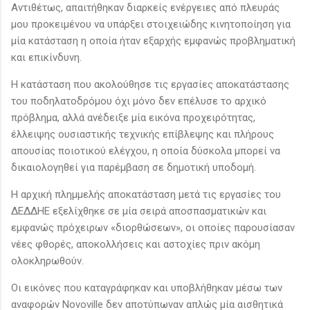
Αντιθέτως, απαιτήθηκαν διαρκείς ενέργειες από πλευράς
μου προκειμένου να υπάρξει στοιχειώδης κινητοποίηση για
μία κατάσταση η οποία ήταν εξαρχής εμφανώς προβληματική
και επικίνδυνη.
Η κατάσταση που ακολούθησε τις εργασίες αποκατάστασης
του ποδηλατοδρόμου όχι μόνο δεν επέλυσε το αρχικό
πρόβλημα, αλλά ανέδειξε μία εικόνα προχειρότητας,
έλλειψης ουσιαστικής τεχνικής επίβλεψης και πλήρους
απουσίας ποιοτικού ελέγχου, η οποία δύσκολα μπορεί να
δικαιολογηθεί για παρέμβαση σε δημοτική υποδομή.
Η αρχική πλημμελής αποκατάσταση μετά τις εργασίες του
ΔΕΔΔΗΕ εξελίχθηκε σε μία σειρά αποσπασματικών και
εμφανώς πρόχειρων «διορθώσεων», οι οποίες παρουσίασαν
νέες φθορές, αποκολλήσεις και αστοχίες πριν ακόμη
ολοκληρωθούν.
Οι εικόνες που καταγράφηκαν και υποβλήθηκαν μέσω των
αναφορών Novoville δεν αποτύπωναν απλώς μία αισθητικά