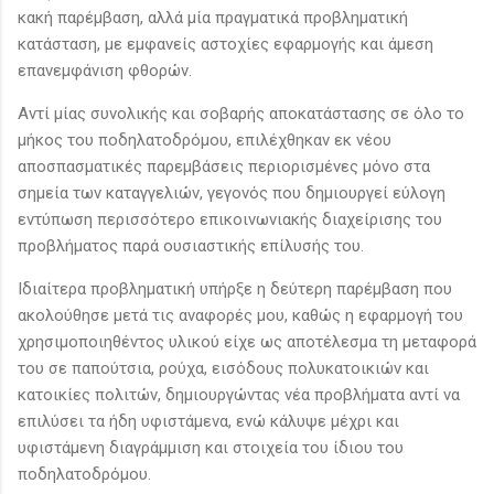
κακή παρέμβαση, αλλά μία πραγματικά προβληματική
κατάσταση, με εμφανείς αστοχίες εφαρμογής και άμεση
επανεμφάνιση φθορών.
Αντί μίας συνολικής και σοβαρής αποκατάστασης σε όλο το
μήκος του ποδηλατοδρόμου, επιλέχθηκαν εκ νέου
αποσπασματικές παρεμβάσεις περιορισμένες μόνο στα
σημεία των καταγγελιών, γεγονός που δημιουργεί εύλογη
εντύπωση περισσότερο επικοινωνιακής διαχείρισης του
προβλήματος παρά ουσιαστικής επίλυσής του.
Ιδιαίτερα προβληματική υπήρξε η δεύτερη παρέμβαση που
ακολούθησε μετά τις αναφορές μου, καθώς η εφαρμογή του
χρησιμοποιηθέντος υλικού είχε ως αποτέλεσμα τη μεταφορά
του σε παπούτσια, ρούχα, εισόδους πολυκατοικιών και
κατοικίες πολιτών, δημιουργώντας νέα προβλήματα αντί να
επιλύσει τα ήδη υφιστάμενα, ενώ κάλυψε μέχρι και
υφιστάμενη διαγράμμιση και στοιχεία του ίδιου του
ποδηλατοδρόμου.