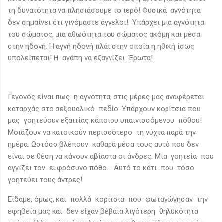
τη δυνατότητα να πλησιάσουμε το ιερό! Φυσικά αγνότητα
δεν σημαίνει ότι γινόμαστε άγγελοι! Υπάρχει μια αγνότητα
του σώματος, μια αθωότητα του σώματος ακόμη και μέσα
στην ηδονή. Η αγνή ηδονή πλάι στην οποία η ηθική ίσως
υπολείπεται! Η αγάπη να εξαγνίζει Έρωτα!
Γεγονός είναι πως η αγνότητα, στις μέρες μας αναφέρεται
καταρχάς στο σεξουαλικό πεδίο. Υπάρχουν κορίτσια που
μας γοητεύουν εξαιτίας κάποιου υπαινισσόμενου πόθου!
Μοιάζουν να κατοικούν περισσότερο τη νύχτα παρά την
ημέρα. Ωστόσο βλέπουν καθαρά μέσα τους αυτό που δεν
είναι σε θέση να κάνουν αβίαστα οι άνδρες. Μια γοητεία που
αγγίζει τον ευφρόσυνο πόθο. Αυτό το κάτι που τόσο
γοητεύει τους άντρες!
Είδαμε, όμως, και πολλά κορίτσια που φωταγώγησαν την
εφηβεία μας και δεν είχαν βέβαια λιγότερη θηλυκότητα