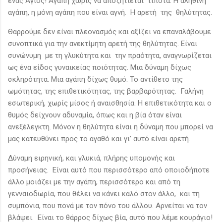
ένας Άγιος! Αγάπη χωρίς να αποζητιέται τίποτα: Η αληθινή
αγάπη, η μόνη αγάπη που είναι αγνή. Η αρετή της θηλύτητας.
Θαρρούμε δεν είναι πλεονασμός και αξίζει να επαναλάβουμε
συνοπτικά για την ανεκτίμητη αρετή της θηλύτητας. Είναι
συνώνυμη με τη γλυκύτητα και την πραότητα, αναγνωρίζεται
ως ένα είδος γυναικείας ποιότητας. Μια δύναμη δίχως
σκληρότητα. Μια αγάπη δίχως θυμό. Το αντίθετο της
ωμότητας, της επιθετικότητας, της βαρβαρότητας. Γαλήνη
εσωτερική, χωρίς μίσος ή αναισθησία. Η επιθετικότητα και ο
θυμός δείχνουν αδυναμία, όπως και η βία όταν είναι
ανεξέλεγκτη. Μόνον η θηλύτητα είναι η δύναμη που μπορεί να
μας κατευθύνει προς το αγαθό και γι’ αυτό είναι αρετή.
Δύναμη ειρηνική, και γλυκιά, πλήρης υπομονής και
προσήνειας. Είναι αυτό που περισσότερο από οποιοδήποτε
άλλο μοιάζει με την αγάπη, περισσότερο και από τη
γενναιοδωρία, που θέλει να κάνει καλό στον άλλο, και τη
συμπόνια, που πονά με τον πόνο του άλλου. Αρνείται να τον
βλάψει. Είναι το θάρρος δίχως βία, αυτό που λέμε κουράγιο!