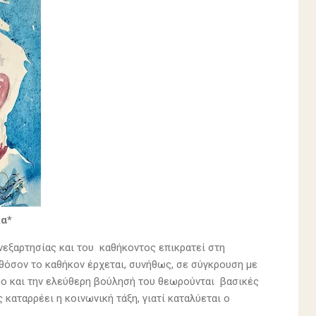
κα*
νεξαρτησίας και του καθήκοντος επικρατεί στη
αθόσον το καθήκον έρχεται, συνήθως, σε σύγκρουση με
ομο και την ελεύθερη βούλησή του θεωρούνται βασικές
 καταρρέει η κοινωνική τάξη, γιατί καταλύεται ο