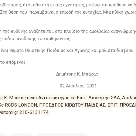
 ηθικισμός, ήτοι ηθικότητα της αγνότητας, με έμφυτη πρόθεση να 
 Στη θέση του παρεμβαίνει η επωδή της ευτυχίας. Μια ηθική χωρ
η της ευθύνης αναζητείται, στο πλαίσιο της αμοιβαίας αναγνώρισ
ς πεδίο ανάδυσης του καθήκοντος.
ίναι θέματα Ολιστικής Παιδείας και Αγωγής και μάλιστα δια βίου.
στο επόμενο)
ήτρης Κ. Μπάκας
Απριλίου 2021
ς Κ. Μπάκας είναι Αντιστράτηγος εα Επίτ. Διοικητής ΣΔΑ, Διπλ
Sc RCDS LONDON, ΠΡΟΕΔΡΟΣ ΚΙΒΩΤΟΥ ΠΑΙΔΕΙΑΣ, ΕΠΙΤ. ΠΡΟΕΔΡΟ
sitomi.gr 210-6131174