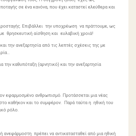
ποταγής σε ένα κανόνα, που έχει καταστεί ελεύθερα και
 προσταγής. Επιβάλλει την υποχρέωση να πράττουμε, ως
ι με θρησκευτική αίσθηση και ευλαβική χροιά!
και την ανεξαρτησία από τις λεπτές σχέσεις της με
ία...
α την καθυπόταξη (αρνητικό) και την ανεξαρτησία
ν εφαρμοσμένο ανθρωπισμό. Προτάσσεται μια νέας
το καθήκον και το συμφέρον. Παρά ταύτα η ηθική του
ικό ρόλο.
κή ανεφάρμοστη πρέπει να αντικατασταθεί από μια ηθική