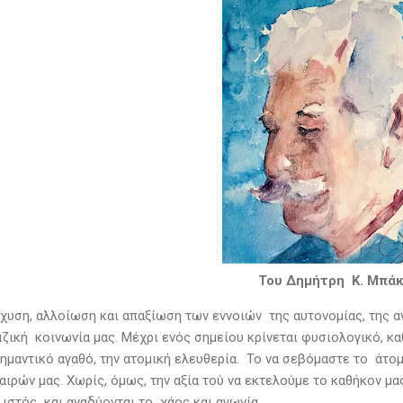
Του Δημήτρη Κ. Μπά
χυση, αλλοίωση και απαξίωση των εννοιών της αυτονομίας, της α
αζική κοινωνία μας. Μέχρι ενός σημείου κρίνεται φυσιολογικό, κ
σημαντικό αγαθό, την ατομική ελευθερία. Το να σεβόμαστε το άτ
αιρών μας. Χωρίς, όμως, την αξία τού να εκτελούμε το καθήκον μας
 ιστός και αναδύονται το χάος και αγωνία.