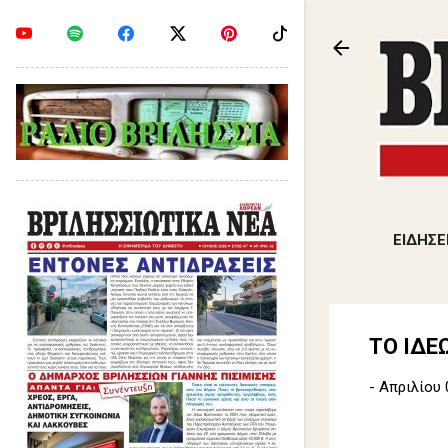
ΕΙΔΗΣΕ
ΤΟ ΙΔΕ
-
Απριλίου 