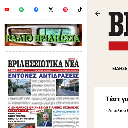
ΕΙΔΗΣΕ
Τέστ γι
-
Απριλίου 