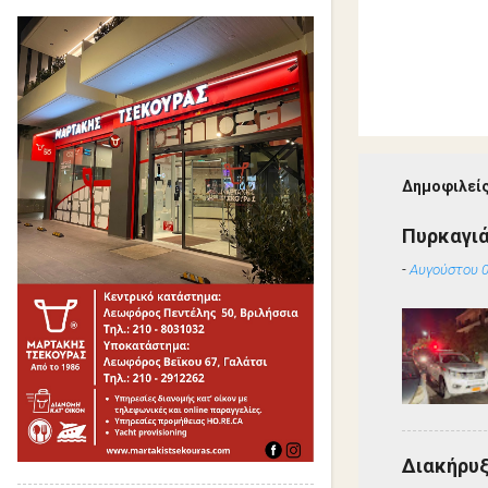
Δημοφιλείς
Πυρκαγιά
-
Αυγούστου 0
Διακήρυ