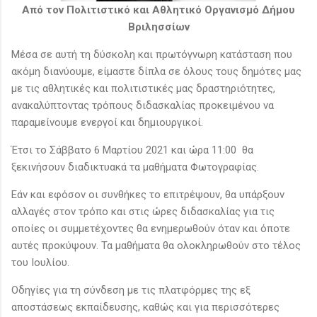
Από τον Πολιτιστικό και Αθλητικό Οργανισμό Δήμου
Βριλησσίων
Μέσα σε αυτή τη δύσκολη και πρωτόγνωρη κατάσταση που
ακόμη διανύουμε, είμαστε δίπλα σε όλους τους δημότες μας
με τις αθλητικές και πολιτιστικές μας δραστηριότητες,
ανακαλύπτοντας τρόπους διδασκαλίας προκειμένου να
παραμείνουμε ενεργοί και δημιουργικοί.
Έτσι το Σάββατο 6 Μαρτίου 2021 και ώρα 11:00 θα
ξεκινήσουν διαδικτυακά τα μαθήματα Φωτογραφίας.
Εάν και εφόσον οι συνθήκες το επιτρέψουν, θα υπάρξουν
αλλαγές στον τρόπο και στις ώρες διδασκαλίας για τις
οποίες οι συμμετέχοντες θα ενημερωθούν όταν και όποτε
αυτές προκύψουν. Τα μαθήματα θα ολοκληρωθούν στο τέλος
του Ιουλίου.
Οδηγίες για τη σύνδεση με τις πλατφόρμες της εξ
αποστάσεως εκπαίδευσης, καθώς και για περισσότερες