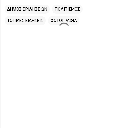
ΔΗΜΟΣ ΒΡΙΛΗΣΣΙΩΝ
ΠΟΛΙΤΙΣΜΟΣ
ΤΟΠΙΚΕΣ ΕΙΔΗΣΕΙΣ
ΦΩΤΟΓΡΑΦΙΑ
Σ
χ
ό
λ
ι
α