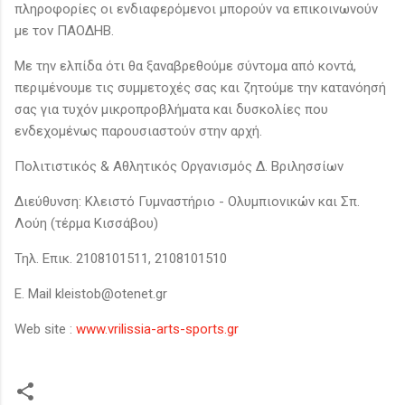
πληροφορίες οι ενδιαφερόμενοι μπορούν να επικοινωνούν
με τον ΠΑΟΔΗΒ.
Με την ελπίδα ότι θα ξαναβρεθούμε σύντομα από κοντά,
περιμένουμε τις συμμετοχές σας και ζητούμε την κατανόησή
σας για τυχόν μικροπροβλήματα και δυσκολίες που
ενδεχομένως παρουσιαστούν στην αρχή.
Πολιτιστικός & Αθλητικός Οργανισμός Δ. Βριλησσίων
Διεύθυνση: Κλειστό Γυμναστήριο - Ολυμπιονικών και Σπ.
Λούη (τέρμα Κισσάβου)
Τηλ. Επικ. 2108101511, 2108101510
E. Mail kleistob@otenet.gr
Web site :
www.vrilissia-arts-sports.gr