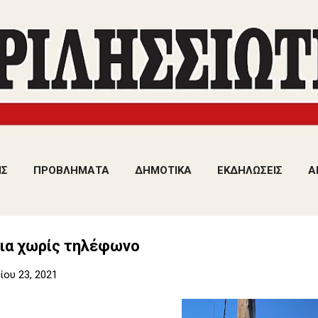
Μετάβαση στο κύριο περιεχόμενο
ΙΣ
ΠΡΟΒΛΗΜΑΤΑ
ΔΗΜΟΤΙΚΑ
ΕΚΔΗΛΩΣΕΙΣ
Α
τια χωρίς τηλέφωνο
ου 23, 2021