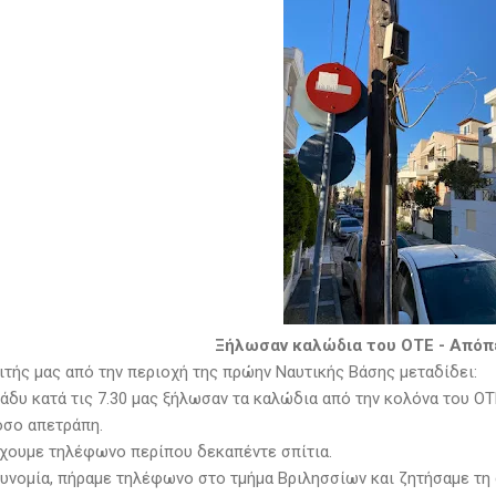
Ξήλωσαν καλώδια του ΟΤΕ - Απόπ
ιτής μας από την περιοχή της πρώην Ναυτικής Βάσης μεταδίδει:
ράδυ κατά τις 7.30 μας ξήλωσαν τα καλώδια από την κολόνα του Ο
όσο απετράπη.
χουμε τηλέφωνο περίπου δεκαπέντε σπίτια.
υνομία, πήραμε τηλέφωνο στο τμήμα Βριλησσίων και ζητήσαμε τη