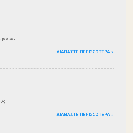
λησσίων
ΔΙΑΒΆΣΤΕ ΠΕΡΙΣΣΌΤΕΡΑ »
ους
ΔΙΑΒΆΣΤΕ ΠΕΡΙΣΣΌΤΕΡΑ »