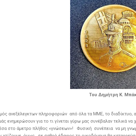
Του Δημήτρη Κ. Μπά
μός ανεξέλεγκτων πληροφοριών από όλα τα ΜΜΕ, το διαδίκτυο, α
μάς ενημερώσουν για το τι γίνεται γύρω μας συνέβαλαν τελικά να
μέσα στο άμετρο πλήθος «γνώσεων»! Φυσική συνέπεια να μη γνωρ
άν χτίζουμε, όμως, σε σαθρό έδαφος το οικοδόμημα θα καταρρεύσ