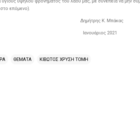
 υγιούς υψηλού φρονήματος του λαού μας, με συνέπεια να μην συμ
 στο επόμενο).
ήτρης Κ. Μπάκας
νουάριος 2021
ΡΑ
ΘΕΜΑΤΑ
ΚΙΒΩΤΟΣ ΧΡΥΣΗ ΤΟΜΗ