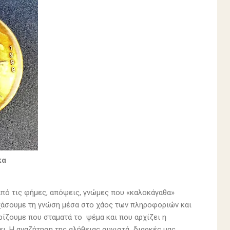
κα
πό τις φήμες, απόψεις, γνώμες που «καλοκάγαθα»
 χάσουμε τη γνώση μέσα στο χάος των πληροφοριών και
ίζουμε που σταματά το ψέμα και που αρχίζει η
ει. Η αναζήτηση της αλήθειας συνιστά διαρκές μας