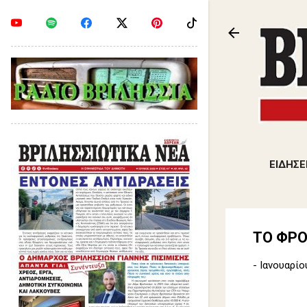
ΕΙΔΗΣΕ
ΤΟ ΦΡ
-
Ιανουαρίο