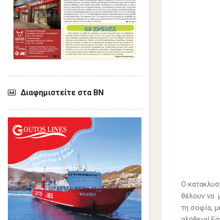
Διαφημιστείτε στα ΒΝ
Ο κατακλυσ
θέλουν να 
τη σοφία, 
αλήθεια! Ε